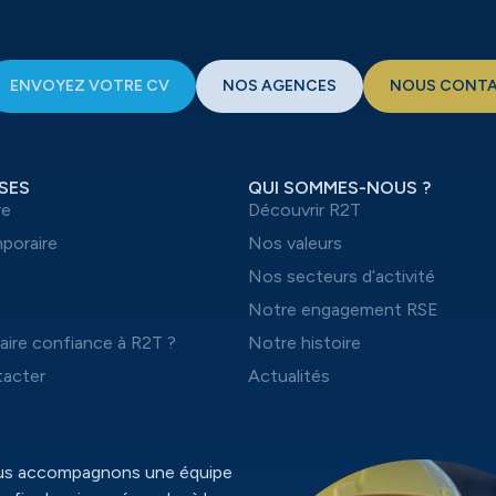
ENVOYEZ VOTRE CV
NOS AGENCES
NOUS CONT
SES
QUI SOMMES-NOUS ?
re
Découvrir R2T
mporaire
Nos valeurs
t
Nos secteurs d’activité
Notre engagement RSE
aire confiance à R2T ?
Notre histoire
acter
Actualités
ous accompagnons une équipe