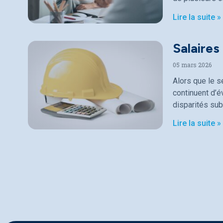
Lire la suite »
Salaires
05 mars 2026
Alors que le s
continuent d’
disparités sub
Lire la suite »