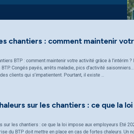
les chantiers : comment maintenir votre
antiers BTP : comment maintenir votre activité grâce à l’intérim
 BTP. Congés payés, arrêts maladie, pics d’activité saisonniers… 
 des clients qui s’impatientent. Pourtant, il existe
haleurs sur les chantiers : ce que la lo
s sur les chantiers : ce que la loi impose aux employeurs Eté 20
ise du BTP doit mettre en place en cas de fortes chaleurs. Un n