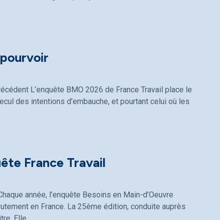
pourvoir
récédent L’enquête BMO 2026 de France Travail place le
recul des intentions d’embauche, et pourtant celui où les
uête France Travail
l Chaque année, l’enquête Besoins en Main-d’Oeuvre
rutement en France. La 25ème édition, conduite auprès
re. Elle