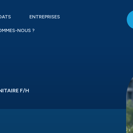
DATS
ENTREPRISES
OMMES-NOUS ?
ITAIRE F/H