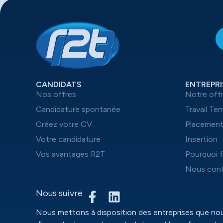
CANDIDATS
ENTREPRI
Nos offres
Notre off
Candidature spontanée
Travail Te
Créez votre CV
Placemen
Votre candidature
Insertion
Vos avantages R2T
Pourquoi f
Nous cont
Nous suivre
Nous mettons à disposition des entreprises que n