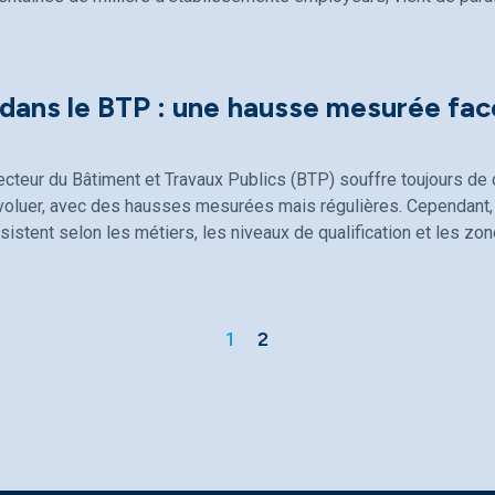
 dans le BTP : une hausse mesurée fac
ecteur du Bâtiment et Travaux Publics (BTP) souffre toujours de d
évoluer, avec des hausses mesurées mais régulières. Cependant, 
sistent selon les métiers, les niveaux de qualification et les z
1
2