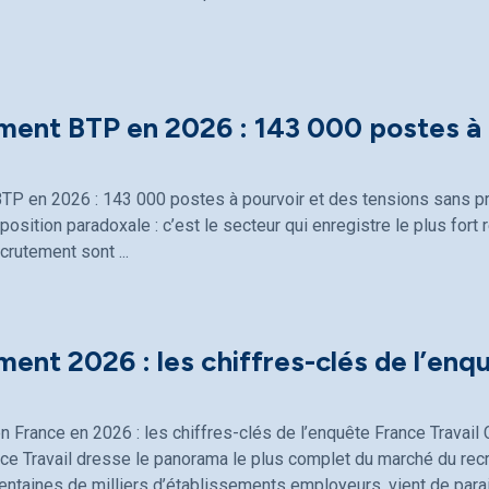
ment BTP en 2026 : 143 000 postes à 
TP en 2026 : 143 000 postes à pourvoir et des tensions sans p
osition paradoxale : c’est le secteur qui enregistre le plus fort 
ecrutement sont
ent 2026 : les chiffres-clés de l’enq
 France en 2026 : les chiffres-clés de l’enquête France Travai
ce Travail dresse le panorama le plus complet du marché du rec
entaines de milliers d’établissements employeurs, vient de parait