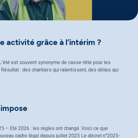
 activité grâce à l’intérim ?
 ? L’été est souvent synonyme de casse-tête pour les
Résultat : des chantiers qui ralentissent, des délais qui
i impose
25 – Eté 2026 : les règles ont changé. Voici ce que
ouveau cadre légal depuis juillet 2025 Le décret n°2025-