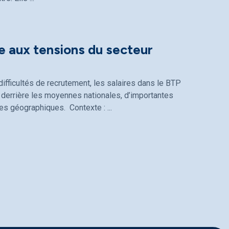
e aux tensions du secteur
ifficultés de recrutement, les salaires dans le BTP
derrière les moyennes nationales, d’importantes
ones géographiques. Contexte :