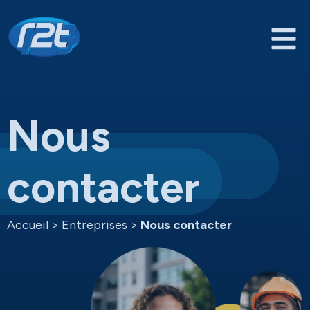
Nous
contacter
Accueil
>
Entreprises
>
Nous contacter