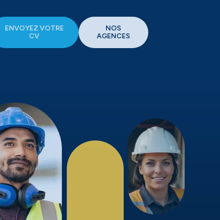
ENVOYEZ VOTRE
NOS
CV
AGENCES