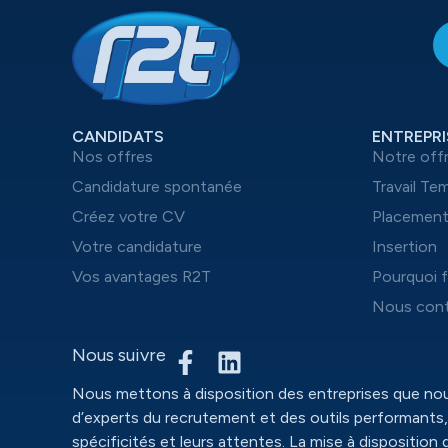
CANDIDATS
ENTREPRI
Nos offres
Notre off
Candidature spontanée
Travail Te
Créez votre CV
Placemen
Votre candidature
Insertion
Vos avantages R2T
Pourquoi f
Nous cont
Nous suivre
Nous mettons à disposition des entreprises que n
d’experts du recrutement et des outils performants,
spécificités et leurs attentes. La mise à disposition 