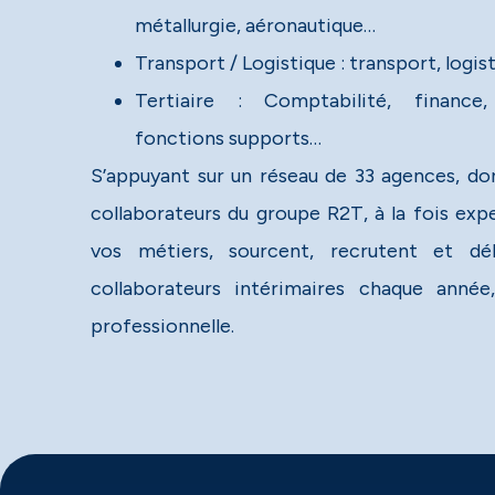
métallurgie, aéronautique…
Transport / Logistique : transport, logi
Tertiaire : Comptabilité, finance
fonctions supports…
S’appuyant sur un réseau de 33 agences, don
collaborateurs du groupe R2T, à la fois ex
vos métiers, sourcent, recrutent et d
collaborateurs intérimaires chaque anné
professionnelle.