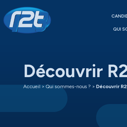
CANDI
QUI S
Découvrir R
Accueil
>
Qui sommes-nous ?
>
Découvrir R