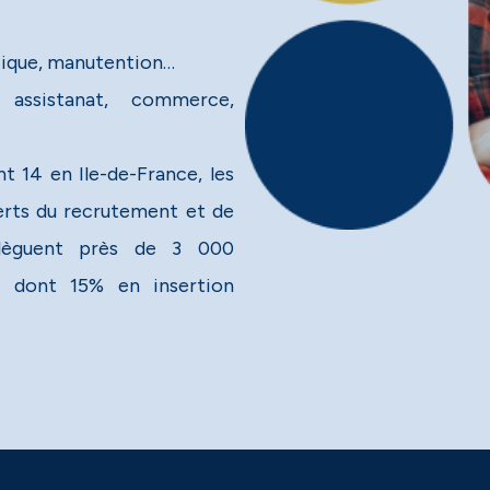
stique, manutention…
, assistanat, commerce,
t 14 en Ile-de-France, les
perts du recrutement et de
élèguent près de 3 000
e, dont 15% en insertion