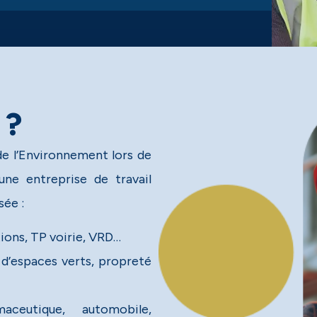
 ?
de l’Environnement lors de
une entreprise de travail
sée :
ions, TP voirie, VRD…
d’espaces verts, propreté
maceutique, automobile,