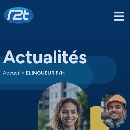
Actualités
Accueil
>
ELINGUEUR F/H