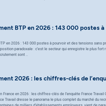
ment BTP en 2026 : 143 000 postes à 
TP en 2026 : 143 000 postes à pourvoir et des tensions sans p
osition paradoxale : c’est le secteur qui enregistre le plus fort 
ecrutement sont
ent 2026 : les chiffres-clés de l’enq
 France en 2026 : les chiffres-clés de l’enquête France Travai
ce Travail dresse le panorama le plus complet du marché du rec
entaines de milliers d’établissements employeurs, vient de parait