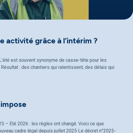
 activité grâce à l’intérim ?
 ? L’été est souvent synonyme de casse-tête pour les
Résultat : des chantiers qui ralentissent, des délais qui
i impose
25 – Eté 2026 : les règles ont changé. Voici ce que
ouveau cadre légal depuis juillet 2025 Le décret n°2025-