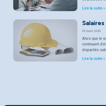
Lire la suite »
Salaires
05 mars 2026
Alors que le s
continuent d’
disparités sub
Lire la suite »