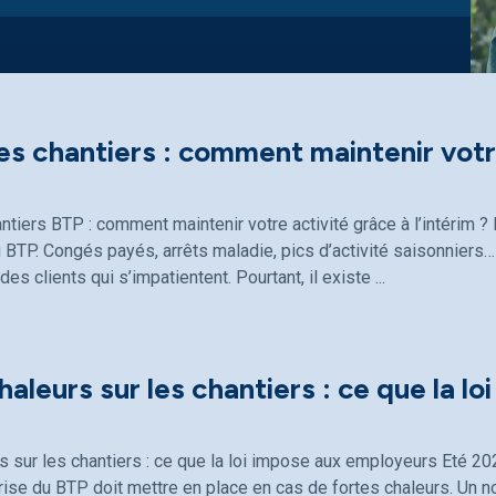
les chantiers : comment maintenir votre
antiers BTP : comment maintenir votre activité grâce à l’intérim
 BTP. Congés payés, arrêts maladie, pics d’activité saisonniers… 
 des clients qui s’impatientent. Pourtant, il existe
haleurs sur les chantiers : ce que la lo
s sur les chantiers : ce que la loi impose aux employeurs Eté 20
ise du BTP doit mettre en place en cas de fortes chaleurs. Un n