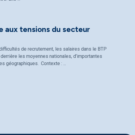
e aux tensions du secteur
ifficultés de recrutement, les salaires dans le BTP
derrière les moyennes nationales, d’importantes
ones géographiques. Contexte :