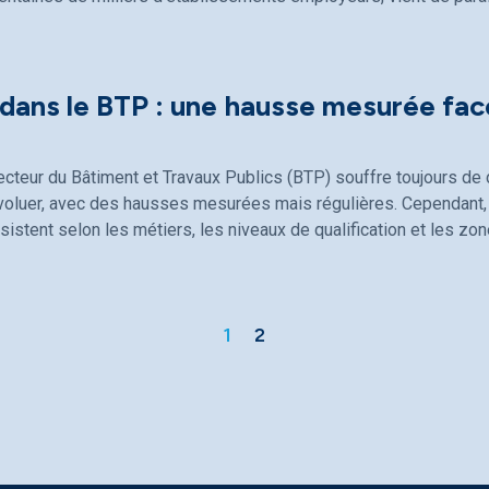
 dans le BTP : une hausse mesurée fac
ecteur du Bâtiment et Travaux Publics (BTP) souffre toujours de d
évoluer, avec des hausses mesurées mais régulières. Cependant, 
sistent selon les métiers, les niveaux de qualification et les z
1
2