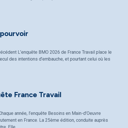
pourvoir
récédent L’enquête BMO 2026 de France Travail place le
recul des intentions d’embauche, et pourtant celui où les
uête France Travail
l Chaque année, l’enquête Besoins en Main-d’Oeuvre
rutement en France. La 25ème édition, conduite auprès
re. Elle