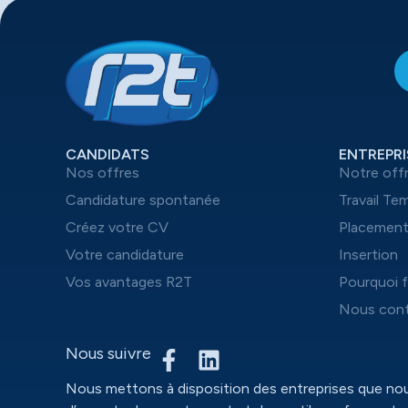
CANDIDATS
ENTREPRI
Nos offres
Notre off
Candidature spontanée
Travail Te
Créez votre CV
Placemen
Votre candidature
Insertion
Vos avantages R2T
Pourquoi f
Nous cont
Nous suivre
Nous mettons à disposition des entreprises que n