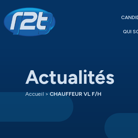
CANDI
QUI S
Actualités
Accueil
>
CHAUFFEUR VL F/H