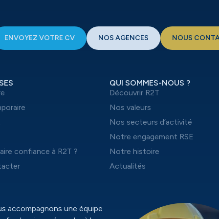
ENVOYEZ VOTRE CV
NOS AGENCES
NOUS CONT
SES
QUI SOMMES-NOUS ?
re
Découvrir R2T
mporaire
Nos valeurs
t
Nos secteurs d’activité
Notre engagement RSE
aire confiance à R2T ?
Notre histoire
acter
Actualités
ous accompagnons une équipe