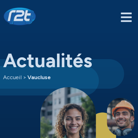
Actualités
Accueil
>
Vaucluse