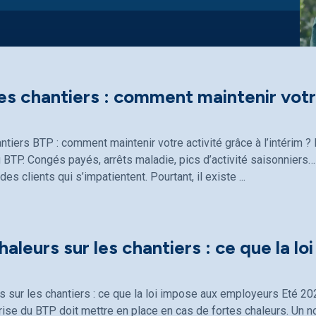
les chantiers : comment maintenir votre
antiers BTP : comment maintenir votre activité grâce à l’intérim
 BTP. Congés payés, arrêts maladie, pics d’activité saisonniers… 
 des clients qui s’impatientent. Pourtant, il existe
haleurs sur les chantiers : ce que la lo
s sur les chantiers : ce que la loi impose aux employeurs Eté 20
ise du BTP doit mettre en place en cas de fortes chaleurs. Un n