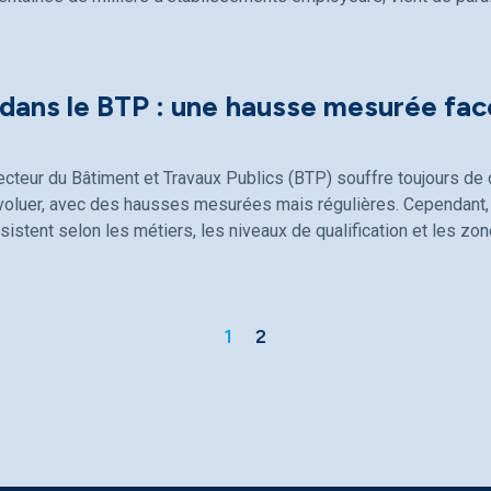
 dans le BTP : une hausse mesurée fac
ecteur du Bâtiment et Travaux Publics (BTP) souffre toujours de d
évoluer, avec des hausses mesurées mais régulières. Cependant, 
sistent selon les métiers, les niveaux de qualification et les z
1
2