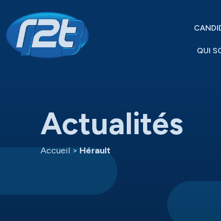
CANDI
QUI S
Actualités
Accueil
>
Hérault