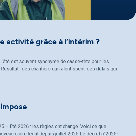
 activité grâce à l’intérim ?
 ? L’été est souvent synonyme de casse-tête pour les
Résultat : des chantiers qui ralentissent, des délais qui
i impose
25 – Eté 2026 : les règles ont changé. Voici ce que
ouveau cadre légal depuis juillet 2025 Le décret n°2025-