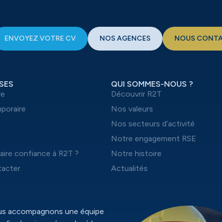
ENVOYEZ VOTRE CV
NOS AGENCES
NOUS CONT
SES
QUI SOMMES-NOUS ?
re
Découvrir R2T
mporaire
Nos valeurs
t
Nos secteurs d’activité
Notre engagement RSE
aire confiance à R2T ?
Notre histoire
acter
Actualités
ous accompagnons une équipe