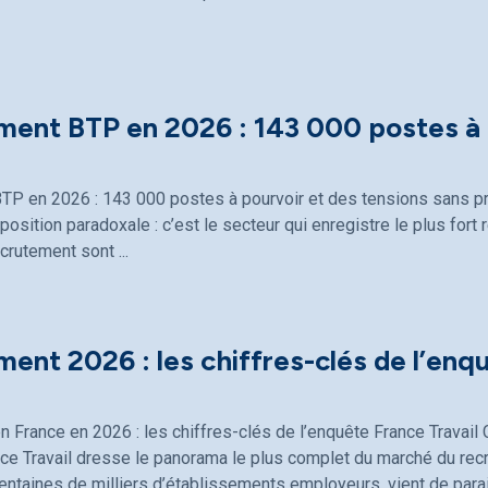
ment BTP en 2026 : 143 000 postes à 
TP en 2026 : 143 000 postes à pourvoir et des tensions sans p
osition paradoxale : c’est le secteur qui enregistre le plus fort 
ecrutement sont
ent 2026 : les chiffres-clés de l’enq
 France en 2026 : les chiffres-clés de l’enquête France Travai
ce Travail dresse le panorama le plus complet du marché du rec
entaines de milliers d’établissements employeurs, vient de parait