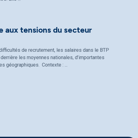
e aux tensions du secteur
ifficultés de recrutement, les salaires dans le BTP
derrière les moyennes nationales, d’importantes
ones géographiques. Contexte :