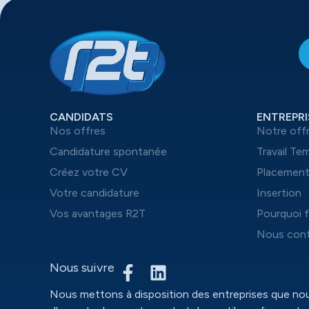
CANDIDATS
ENTREPRI
Nos offres
Notre off
Candidature spontanée
Travail Te
Créez votre CV
Placemen
Votre candidature
Insertion
Vos avantages R2T
Pourquoi f
Nous cont
Nous suivre
Nous mettons à disposition des entreprises que n