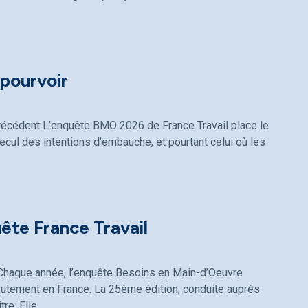
pourvoir
récédent L’enquête BMO 2026 de France Travail place le
recul des intentions d’embauche, et pourtant celui où les
uête France Travail
l Chaque année, l’enquête Besoins en Main-d’Oeuvre
rutement en France. La 25ème édition, conduite auprès
re. Elle