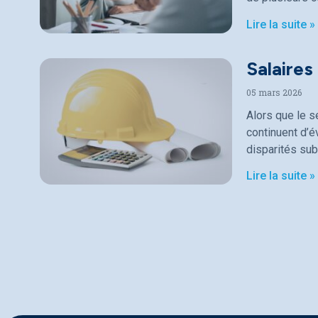
Lire la suite »
Salaires
05 mars 2026
Alors que le s
continuent d’
disparités sub
Lire la suite »