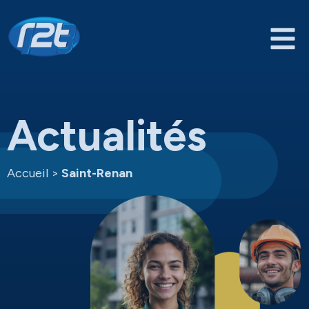
Actualités
Accueil
>
Saint-Renan