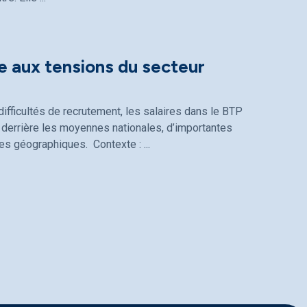
e aux tensions du secteur
ifficultés de recrutement, les salaires dans le BTP
derrière les moyennes nationales, d’importantes
ones géographiques. Contexte :