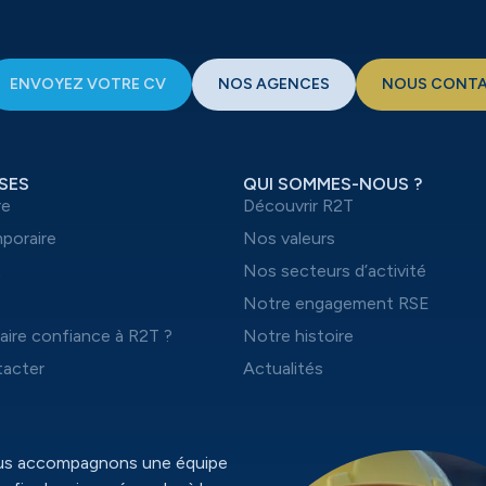
ENVOYEZ VOTRE CV
NOS AGENCES
NOUS CONT
SES
QUI SOMMES-NOUS ?
re
Découvrir R2T
mporaire
Nos valeurs
t
Nos secteurs d’activité
Notre engagement RSE
aire confiance à R2T ?
Notre histoire
acter
Actualités
ous accompagnons une équipe