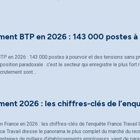
ment BTP en 2026 : 143 000 postes à 
TP en 2026 : 143 000 postes à pourvoir et des tensions sans p
osition paradoxale : c’est le secteur qui enregistre le plus fort 
ecrutement sont
ent 2026 : les chiffres-clés de l’enq
 France en 2026 : les chiffres-clés de l’enquête France Travai
ce Travail dresse le panorama le plus complet du marché du rec
entaines de milliers d’établissements employeurs, vient de parait