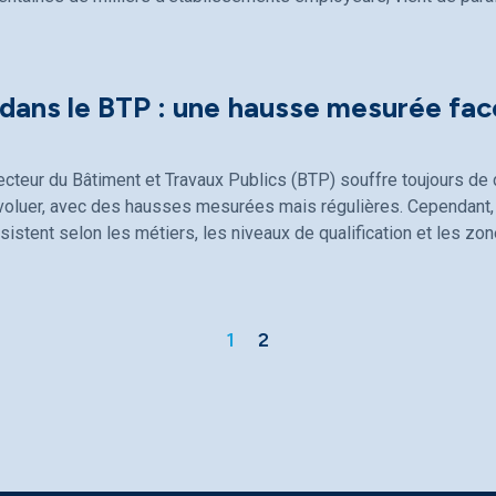
 dans le BTP : une hausse mesurée fac
ecteur du Bâtiment et Travaux Publics (BTP) souffre toujours de d
évoluer, avec des hausses mesurées mais régulières. Cependant, 
sistent selon les métiers, les niveaux de qualification et les z
1
2