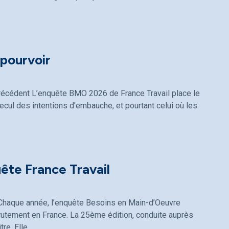
pourvoir
récédent L’enquête BMO 2026 de France Travail place le
recul des intentions d’embauche, et pourtant celui où les
uête France Travail
l Chaque année, l’enquête Besoins en Main-d’Oeuvre
rutement en France. La 25ème édition, conduite auprès
re. Elle