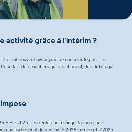
 activité grâce à l’intérim ?
 ? L’été est souvent synonyme de casse-tête pour les
Résultat : des chantiers qui ralentissent, des délais qui
i impose
25 – Eté 2026 : les règles ont changé. Voici ce que
ouveau cadre légal depuis juillet 2025 Le décret n°2025-