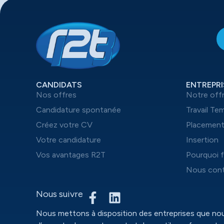
CANDIDATS
ENTREPRI
Nos offres
Notre off
Candidature spontanée
Travail Te
Créez votre CV
Placemen
Votre candidature
Insertion
Vos avantages R2T
Pourquoi f
Nous cont
Nous suivre
Nous mettons à disposition des entreprises que n