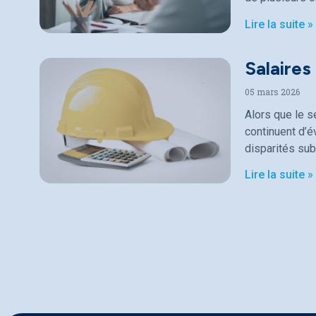
Lire la suite »
Salaires
05 mars 2026
Alors que le s
continuent d’
disparités sub
Lire la suite »