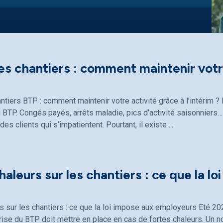
les chantiers : comment maintenir votre
antiers BTP : comment maintenir votre activité grâce à l’intérim
 BTP. Congés payés, arrêts maladie, pics d’activité saisonniers… 
 des clients qui s’impatientent. Pourtant, il existe
haleurs sur les chantiers : ce que la lo
s sur les chantiers : ce que la loi impose aux employeurs Eté 20
ise du BTP doit mettre en place en cas de fortes chaleurs. Un n