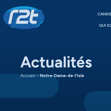
CANDI
QUI S
Actualités
Accueil
>
Notre-Dame-de-l'Isle