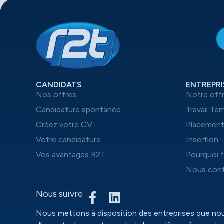
CANDIDATS
ENTREPRI
Nos offres
Notre off
Candidature spontanée
Travail Te
Créez votre CV
Placemen
Votre candidature
Insertion
Vos avantages R2T
Pourquoi f
Nous cont
Nous suivre
Nous mettons à disposition des entreprises que n