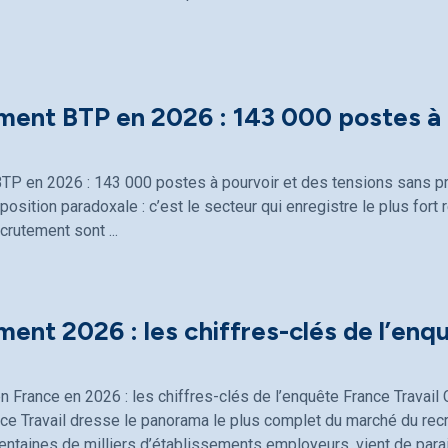
ment BTP en 2026 : 143 000 postes à 
TP en 2026 : 143 000 postes à pourvoir et des tensions sans p
osition paradoxale : c’est le secteur qui enregistre le plus fort 
ecrutement sont
ent 2026 : les chiffres-clés de l’enq
 France en 2026 : les chiffres-clés de l’enquête France Travai
ce Travail dresse le panorama le plus complet du marché du rec
entaines de milliers d’établissements employeurs, vient de parait