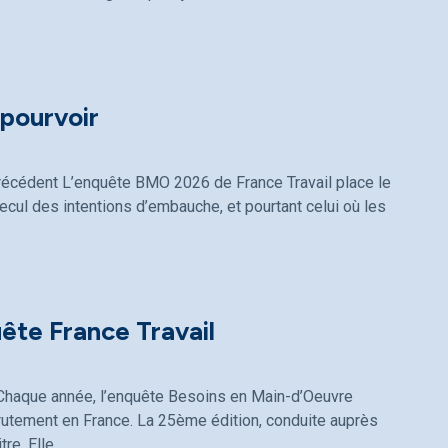
pourvoir
récédent L’enquête BMO 2026 de France Travail place le
recul des intentions d’embauche, et pourtant celui où les
uête France Travail
l Chaque année, l’enquête Besoins en Main-d’Oeuvre
rutement en France. La 25ème édition, conduite auprès
re. Elle