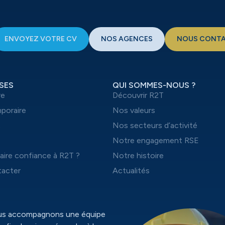
ENVOYEZ VOTRE CV
NOS AGENCES
NOUS CONT
SES
QUI SOMMES-NOUS ?
re
Découvrir R2T
mporaire
Nos valeurs
t
Nos secteurs d’activité
Notre engagement RSE
aire confiance à R2T ?
Notre histoire
acter
Actualités
ous accompagnons une équipe