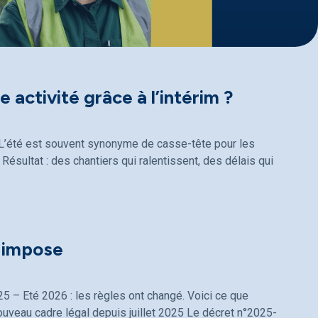
 activité grâce à l’intérim ?
 ? L’été est souvent synonyme de casse-tête pour les
Résultat : des chantiers qui ralentissent, des délais qui
i impose
25 – Eté 2026 : les règles ont changé. Voici ce que
ouveau cadre légal depuis juillet 2025 Le décret n°2025-