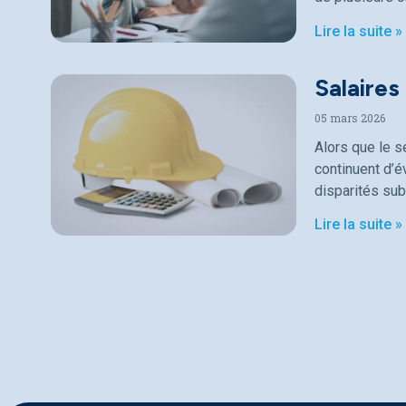
Lire la suite »
Salaires
05 mars 2026
Alors que le s
continuent d’
disparités sub
Lire la suite »