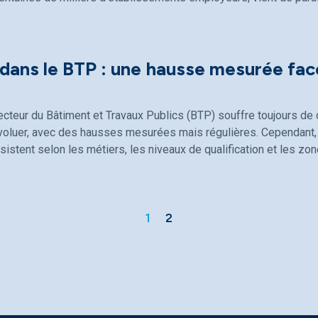
 dans le BTP : une hausse mesurée fac
ecteur du Bâtiment et Travaux Publics (BTP) souffre toujours de d
évoluer, avec des hausses mesurées mais régulières. Cependant, 
sistent selon les métiers, les niveaux de qualification et les z
1
2