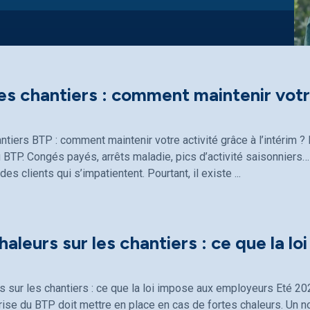
les chantiers : comment maintenir votre
antiers BTP : comment maintenir votre activité grâce à l’intérim
 BTP. Congés payés, arrêts maladie, pics d’activité saisonniers… 
 des clients qui s’impatientent. Pourtant, il existe
haleurs sur les chantiers : ce que la lo
s sur les chantiers : ce que la loi impose aux employeurs Eté 20
ise du BTP doit mettre en place en cas de fortes chaleurs. Un n