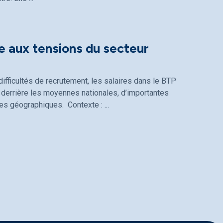
e aux tensions du secteur
ifficultés de recrutement, les salaires dans le BTP
derrière les moyennes nationales, d’importantes
ones géographiques. Contexte :