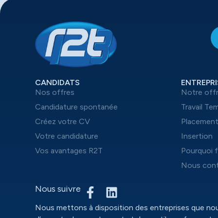
CANDIDATS
ENTREPRI
Nos offres
Notre off
Candidature spontanée
Travail Te
Créez votre CV
Placemen
Votre candidature
Insertion
Vos avantages R2T
Pourquoi f
Nous cont
Nous suivre
Nous mettons à disposition des entreprises que n