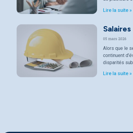
Lire la suite »
Salaires
05 mars 2026
Alors que le s
continuent d’
disparités sub
Lire la suite »