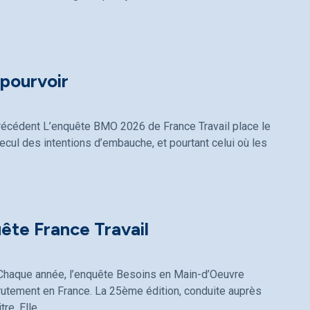
pourvoir
récédent L’enquête BMO 2026 de France Travail place le
recul des intentions d’embauche, et pourtant celui où les
uête France Travail
l Chaque année, l’enquête Besoins en Main-d’Oeuvre
rutement en France. La 25ème édition, conduite auprès
re. Elle