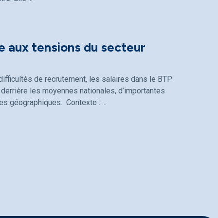
e aux tensions du secteur
ifficultés de recrutement, les salaires dans le BTP
derrière les moyennes nationales, d’importantes
ones géographiques. Contexte :