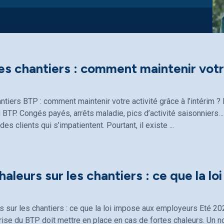
les chantiers : comment maintenir votre
antiers BTP : comment maintenir votre activité grâce à l’intérim
 BTP. Congés payés, arrêts maladie, pics d’activité saisonniers… 
 des clients qui s’impatientent. Pourtant, il existe
haleurs sur les chantiers : ce que la lo
s sur les chantiers : ce que la loi impose aux employeurs Eté 20
ise du BTP doit mettre en place en cas de fortes chaleurs. Un n