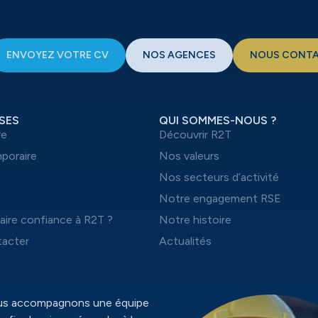
ENVOYEZ VOTRE CV
NOS AGENCES
NOUS CONT
SES
QUI SOMMES-NOUS ?
re
Découvrir R2T
mporaire
Nos valeurs
t
Nos secteurs d’activité
Notre engagement RSE
aire confiance à R2T ?
Notre histoire
acter
Actualités
ous accompagnons une équipe