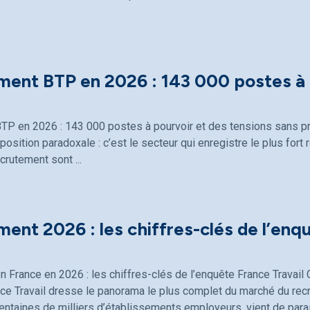
ment BTP en 2026 : 143 000 postes à 
TP en 2026 : 143 000 postes à pourvoir et des tensions sans p
osition paradoxale : c’est le secteur qui enregistre le plus fort 
ecrutement sont
ent 2026 : les chiffres-clés de l’enq
 France en 2026 : les chiffres-clés de l’enquête France Travai
ce Travail dresse le panorama le plus complet du marché du rec
entaines de milliers d’établissements employeurs, vient de parait