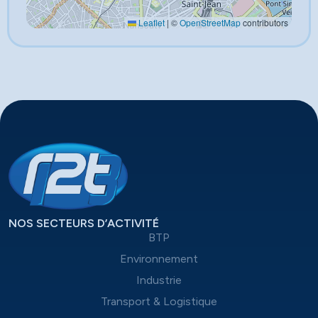
Leaflet
|
©
OpenStreetMap
contributors
NOS SECTEURS D’ACTIVITÉ
BTP
Environnement
Industrie
Transport & Logistique