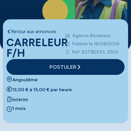
Retour aux annonces
Agence Bordeaux
CARRELEUR
Publiée le 16/06/2026
F/H
Réf. R2TBDX33_5505
POSTULER
Angoulême
13,00 € à 15,00 € par heure
Intérim
1 mois