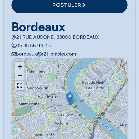
POSTULER
Bordeaux
21 RUE AUSONE, 33000 BORDEAUX
05 35 56 94 40
bordeaux@r2t-emploi.com
+
−