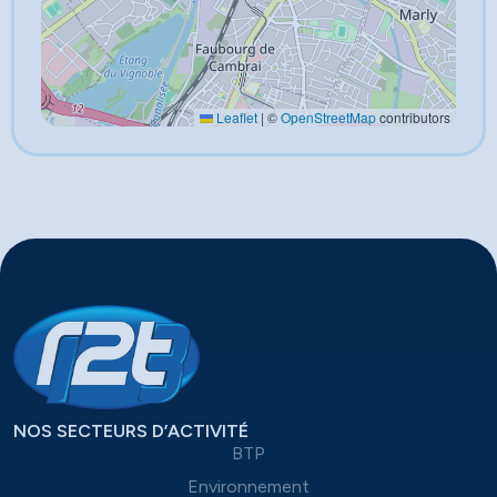
Leaflet
|
©
OpenStreetMap
contributors
NOS SECTEURS D’ACTIVITÉ
BTP
Environnement