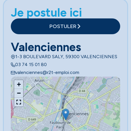
Je postule ici
POSTULER
Valenciennes
1-3 BOULEVARD SALY, 59300 VALENCIENNES
03 74 15 01 80
valenciennes@r2t-emploi.com
+
−