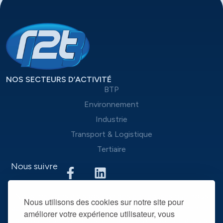
NOS SECTEURS D’ACTIVITÉ
BTP
Environnement
Industrie
Transport & Logistique
Tertiaire
Nous suivre
Nous mettons à disposition des entreprises que nous
Nous utilisons des cookies sur notre site pour
accompagnons une équipe d’experts du recrutement et
améliorer votre expérience utilisateur, vous
des outils performants, afin de mieux répondre à leurs