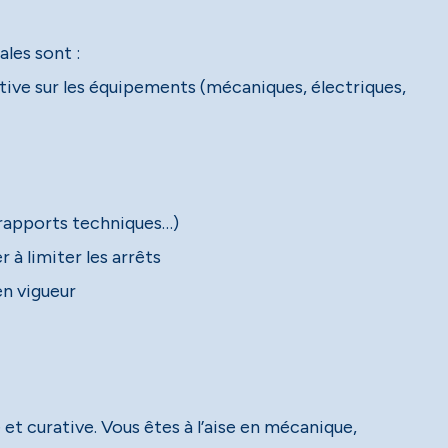
ales sont :
tive sur les équipements (mécaniques, électriques,
 rapports techniques…)
à limiter les arrêts
en vigueur
t curative. Vous êtes à l’aise en mécanique,