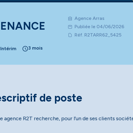
Agence Arras
TENANCE
Publiée le 04/06/2026
Réf. R2TARR62_5425
3 mois
Intérim
scriptif de poste
e agence R2T recherche, pour l’un de ses clients socié
.