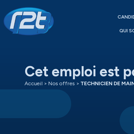
CANDI
QUI S
Cet emploi est p
Accueil
>
Nos offres
>
TECHNICIEN DE MAI