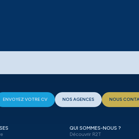
ENVOYEZ VOTRE CV
NOS AGENCES
NOUS CONT
SES
QUI SOMMES-NOUS ?
re
Découvrir R2T