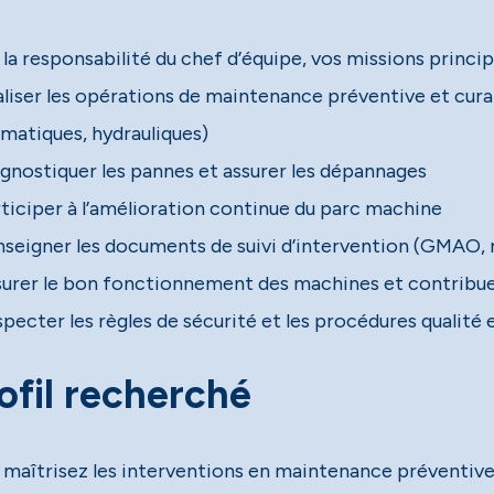
la responsabilité du chef d’équipe, vos missions princip
aliser les opérations de maintenance préventive et cura
matiques, hydrauliques)
agnostiquer les pannes et assurer les dépannages
rticiper à l’amélioration continue du parc machine
nseigner les documents de suivi d’intervention (GMAO,
surer le bon fonctionnement des machines et contribuer 
pecter les règles de sécurité et les procédures qualité 
ofil recherché
 maîtrisez les interventions en maintenance préventive e