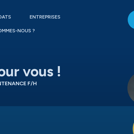
DATS
ENTREPRISES
OMMES-NOUS ?
our vous !
NTENANCE F/H