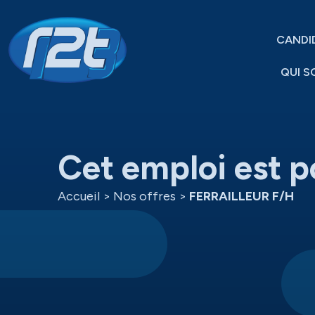
CANDI
QUI S
Cet emploi est p
Accueil
>
Nos offres
>
FERRAILLEUR F/H