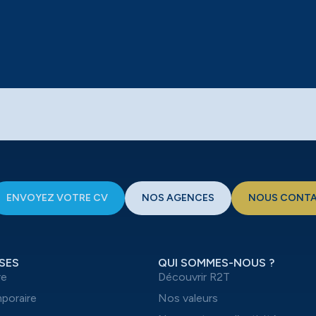
ENVOYEZ VOTRE CV
NOS AGENCES
NOUS CONT
SES
QUI SOMMES-NOUS ?
re
Découvrir R2T
mporaire
Nos valeurs