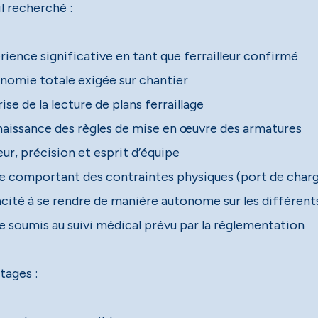
l recherché :
rience significative en tant que ferrailleur confirmé
nomie totale exigée sur chantier
ise de la lecture de plans ferraillage
aissance des règles de mise en œuvre des armatures
ur, précision et esprit d’équipe
e comportant des contraintes physiques (port de charge
cité à se rendre de manière autonome sur les différents
e soumis au suivi médical prévu par la réglementation
tages :