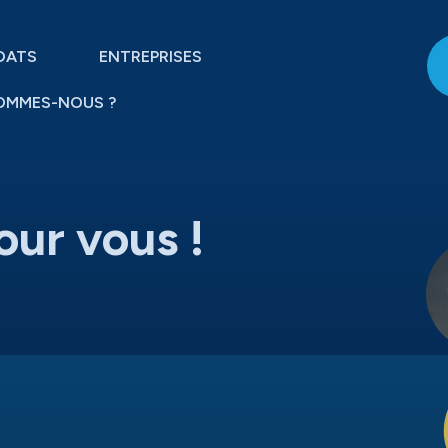
DATS
ENTREPRISES
OMMES-NOUS ?
our vous !