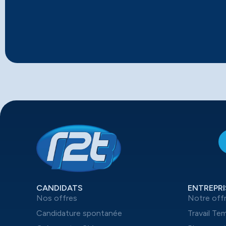
CANDIDATS
ENTREPRI
Nos offres
Notre off
Candidature spontanée
Travail Te