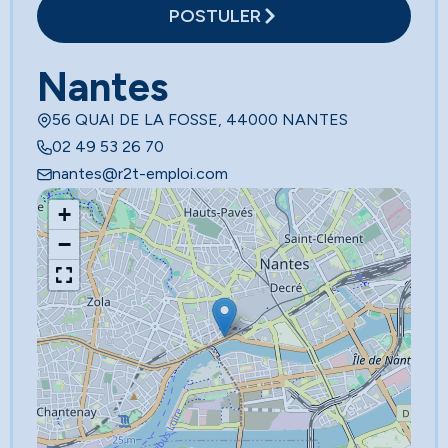
POSTULER
Nantes
56 QUAI DE LA FOSSE, 44000 NANTES
02 49 53 26 70
nantes@r2t-emploi.com
+
−