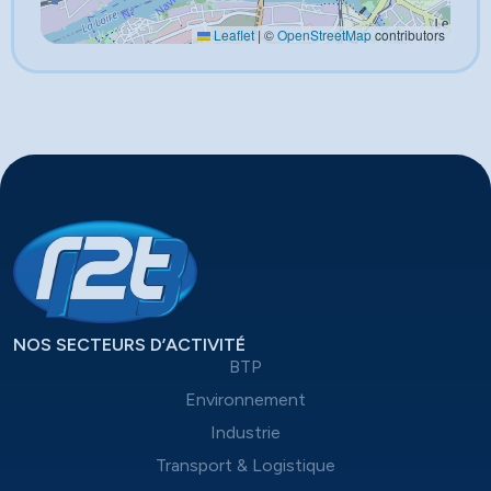
Leaflet
|
©
OpenStreetMap
contributors
NOS SECTEURS D’ACTIVITÉ
BTP
Environnement
Industrie
Transport & Logistique