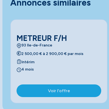
Annonces similaires
METREUR F/H
93 Ile-de-France
2 500,00 € à 2 900,00 € par mois
Intérim
4 mois
Voir l’offre