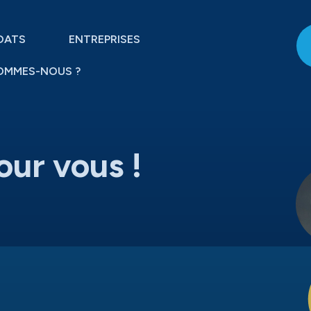
DATS
ENTREPRISES
OMMES-NOUS ?
our vous !