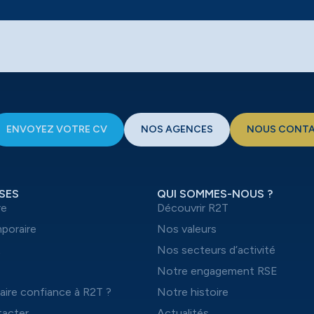
ENVOYEZ VOTRE CV
NOS AGENCES
NOUS CONT
SES
QUI SOMMES-NOUS ?
re
Découvrir R2T
mporaire
Nos valeurs
t
Nos secteurs d’activité
Notre engagement RSE
aire confiance à R2T ?
Notre histoire
acter
Actualités