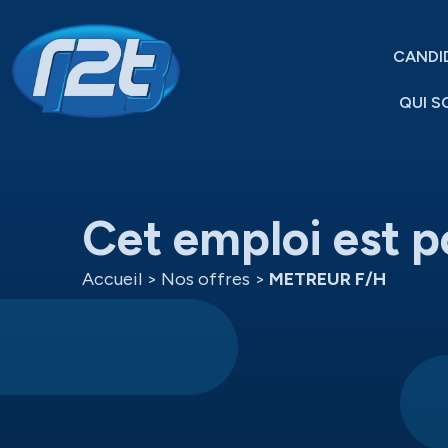
CANDI
QUI S
Cet emploi est p
Accueil
>
Nos offres
>
METREUR F/H