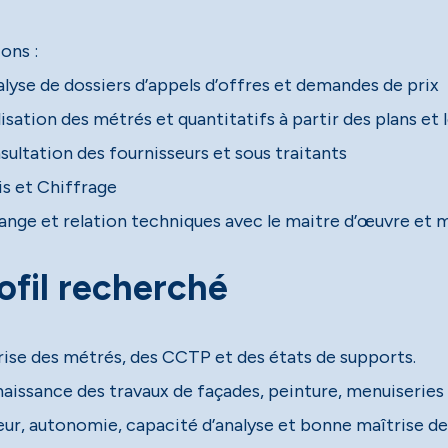
ons :
alyse de dossiers d’appels d’offres et demandes de prix
isation des métrés et quantitatifs à partir des plans et l
sultation des fournisseurs et sous traitants
is et Chiffrage
ange et relation techniques avec le maitre d’œuvre et 
ofil recherché
rise des métrés, des CCTP et des états de supports.
aissance des travaux de façades, peinture, menuiseries (
eur, autonomie, capacité d’analyse et bonne maîtrise des 