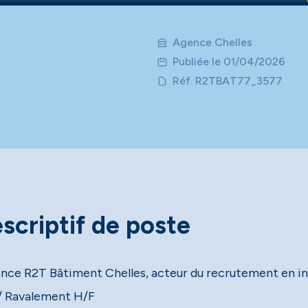
Agence Chelles
Publiée le 01/04/2026
Réf. R2TBAT77_3577
scriptif de poste
ence R2T Bâtiment Chelles, acteur du recrutement en int
 Ravalement H/F