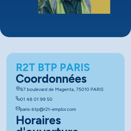
R2T BTP PARIS
Coordonnées
87 boulevard de Magenta, 75010 PARIS
01 48 01 99 50
paris-btp@r2t-emploi.com
Horaires