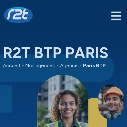
R2T BTP PARIS
Accueil
>
Nos agences
>
Agence
>
Paris BTP