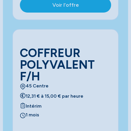
Voir l’offre
COFFREUR
POLYVALENT
F/H
45 Centre
12,31 € à 15,00 € par heure
Intérim
1 mois