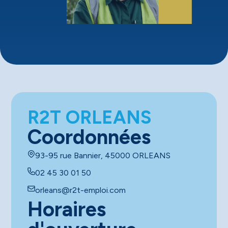
R2T ORLEANS
Coordonnées
93-95 rue Bannier, 45000 ORLEANS
02 45 30 01 50
orleans@r2t-emploi.com
Horaires