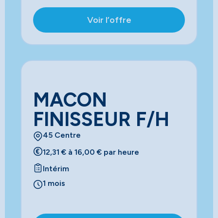
Voir l’offre
MACON
FINISSEUR F/H
45 Centre
12,31 € à 16,00 € par heure
Intérim
1 mois