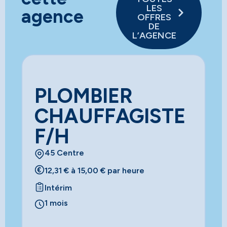
LES
agence
OFFRES
DE
L’AGENCE
PLOMBIER
CHAUFFAGISTE
F/H
45 Centre
12,31 € à 15,00 € par heure
Intérim
1 mois