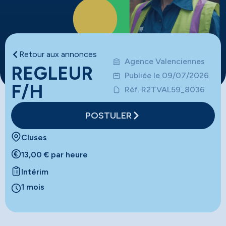
Retour aux annonces
Agence Valenciennes
REGLEUR
Publiée le 09/07/2026
F/H
Réf. R2TVAL59_8036
POSTULER
Cluses
13,00 € par heure
Intérim
1 mois