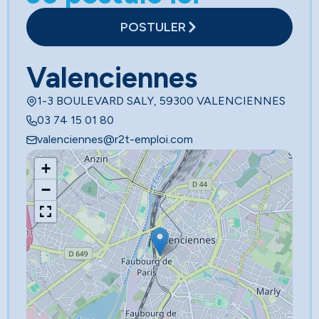
POSTULER
Valenciennes
1-3 BOULEVARD SALY, 59300 VALENCIENNES
03 74 15 01 80
valenciennes@r2t-emploi.com
+
−