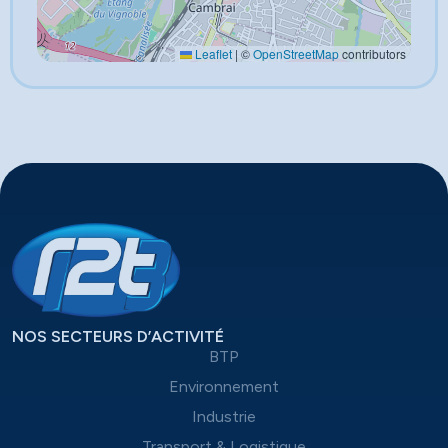
Leaflet
|
©
OpenStreetMap
contributors
NOS SECTEURS D’ACTIVITÉ
BTP
Environnement
Industrie
Transport & Logistique