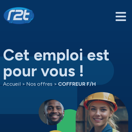
Cet emploi est
pour vous !
Accueil
>
Nos offres
>
COFFREUR F/H