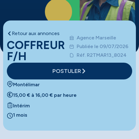
Retour aux annonces
Agence Marseille
COFFREUR
Publiée le 09/07/2026
F/H
Réf. R2TMAR13_8024
POSTULER
Montélimar
15,00 € à 16,00 € par heure
Intérim
1 mois