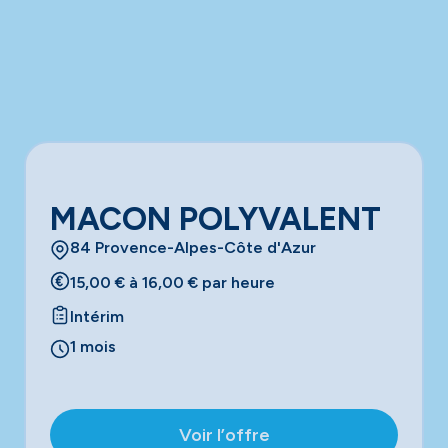
MACON POLYVALENT
84 Provence-Alpes-Côte d'Azur
15,00 € à 16,00 € par heure
Intérim
1 mois
Voir l’offre