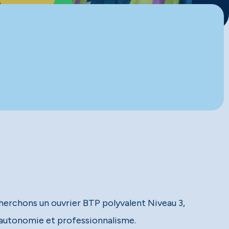
echerchons un ouvrier BTP polyvalent Niveau 3,
c autonomie et professionnalisme.