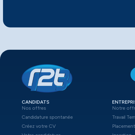
CANDIDATS
ENTREPRI
Nos offres
Notre off
Candidature spontanée
Travail Te
Créez votre CV
Placemen