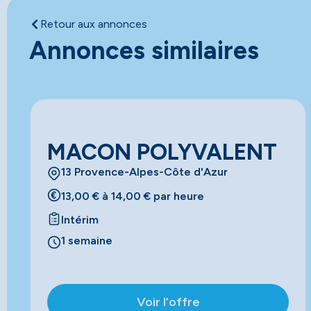
Retour aux annonces
Annonces similaires
MACON POLYVALENT
13 Provence-Alpes-Côte d'Azur
13,00 € à 14,00 € par heure
Intérim
1 semaine
Voir l’offre