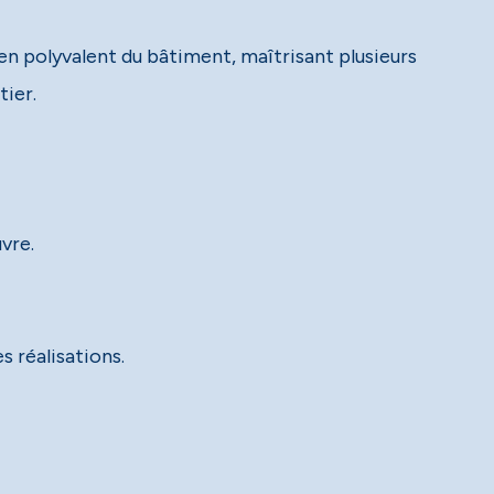
n polyvalent du bâtiment, maîtrisant plusieurs
tier.
vre.
s réalisations.