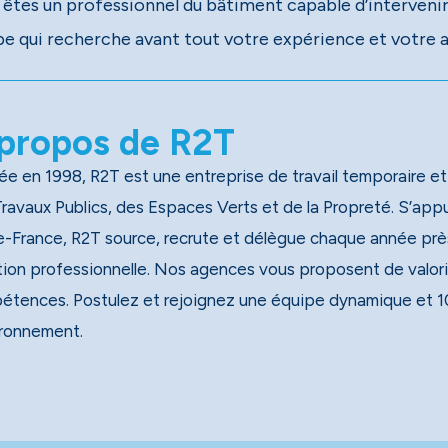
 êtes un professionnel du bâtiment capable d’intervenir
pe qui recherche avant tout votre expérience et votre 
propos de R2T
e en 1998, R2T est une entreprise de travail temporaire et
x Publics, des Espaces Verts et de la Propreté. S’appuyant sur un réseau national de 40 agences, dont 13 en
e-France, R2T source, recrute et délègue chaque année près
tion professionnelle. Nos agences vous proposent de valori
étences. Postulez et rejoignez une équipe dynamique et 1
ironnement.