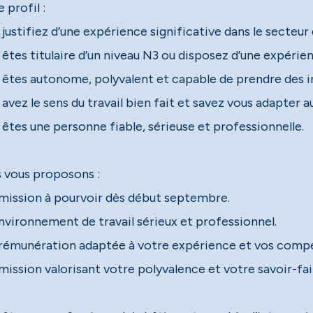
 profil :
justifiez d’une expérience significative dans le secteur
 êtes titulaire d’un niveau N3 ou disposez d’une expérie
 êtes autonome, polyvalent et capable de prendre des in
avez le sens du travail bien fait et savez vous adapter a
 êtes une personne fiable, sérieuse et professionnelle.
 vous proposons :
mission à pourvoir dès début septembre.
nvironnement de travail sérieux et professionnel.
rémunération adaptée à votre expérience et vos comp
mission valorisant votre polyvalence et votre savoir-fai