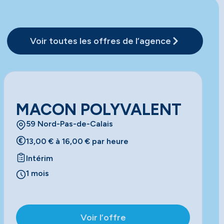
Voir toutes les offres de l’agence
MACON POLYVALENT
59 Nord-Pas-de-Calais
13,00 € à 16,00 € par heure
Intérim
1 mois
Voir l’offre