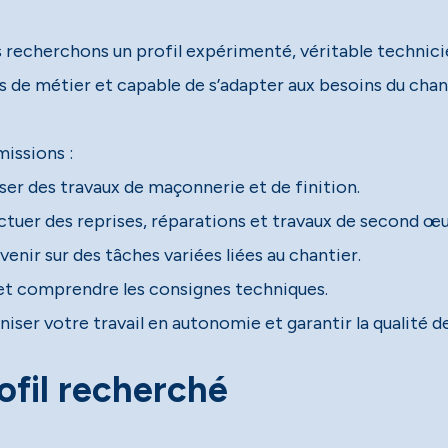
 recherchons un profil expérimenté, véritable technicie
s de métier et capable de s’adapter aux besoins du chan
missions :
iser des travaux de maçonnerie et de finition.
ctuer des reprises, réparations et travaux de second œu
venir sur des tâches variées liées au chantier.
 et comprendre les consignes techniques.
iser votre travail en autonomie et garantir la qualité de
ofil recherché