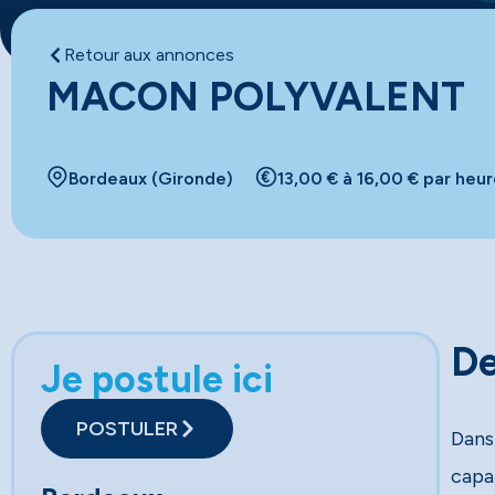
Retour aux annonces
MACON POLYVALENT
Bordeaux (Gironde)
13,00 € à 16,00 € par heu
De
Je postule ici
POSTULER
Dans
capa