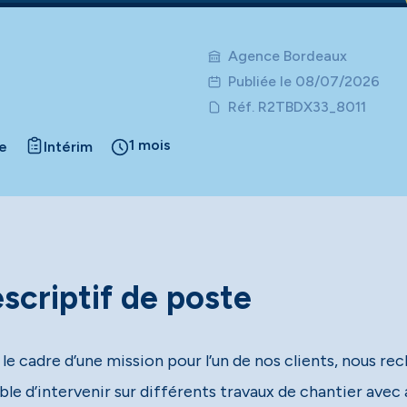
Agence Bordeaux
Publiée le 08/07/2026
Réf. R2TBDX33_8011
1 mois
re
Intérim
scriptif de poste
 le cadre d’une mission pour l’un de nos clients, nous r
ble d’intervenir sur différents travaux de chantier ave