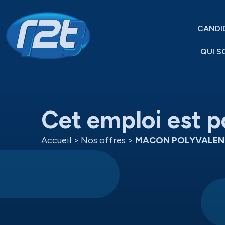
CANDI
QUI S
Cet emploi est p
Accueil
>
Nos offres
>
MACON POLYVALEN