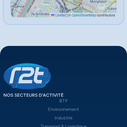
Leaflet
|
©
OpenStreetMap
contributors
NOS SECTEURS D’ACTIVITÉ
BTP
Environnement
Industrie
Transport & Logistique