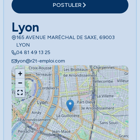
POSTULER
Lyon
165 AVENUE MARÉCHAL DE SAXE, 69003
LYON
04 81 49 13 25
lyon@r2t-emploi.com
+
−