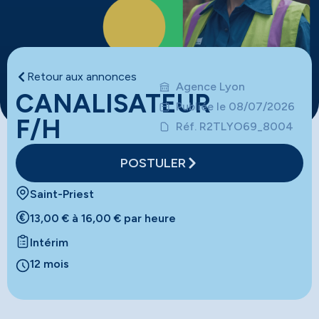
Retour aux annonces
Agence Lyon
CANALISATEUR
Publiée le 08/07/2026
F/H
Réf. R2TLYO69_8004
POSTULER
Saint-Priest
13,00 € à 16,00 € par heure
Intérim
12 mois