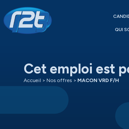
CANDI
QUI S
Cet emploi est p
Accueil
>
Nos offres
>
MACON VRD F/H