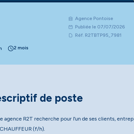
Agence Pontoise
Publiée le 07/07/2026
Réf. R2TBTP95_7981
2 mois
m
scriptif de poste
e agence R2T recherche pour l’un de ses clients, entrepr
CHAUFFEUR (f/h).