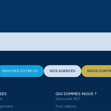
ENVOYEZ VOTRE CV
NOS AGENCES
NOUS CONT
SES
QUI SOMMES-NOUS ?
re
Découvrir R2T
mporaire
Nos valeurs