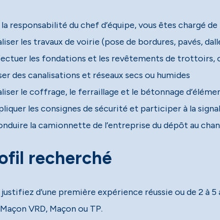
la responsabilité du chef d’équipe, vous êtes chargé de 
liser les travaux de voirie (pose de bordures, pavés, dal
fectuer les fondations et les revêtements de trottoirs,
ser des canalisations et réseaux secs ou humides
liser le coffrage, le ferraillage et le bétonnage d’éléme
liquer les consignes de sécurité et participer à la signa
onduire la camionnette de l’entreprise du dépôt au chan
ofil recherché
justifiez d’une première expérience réussie ou de 2 à 5 a
Maçon VRD, Maçon ou TP.