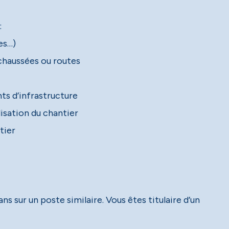
:
les…)
 chaussées ou routes
nts d’infrastructure
lisation du chantier
tier
ns sur un poste similaire. Vous êtes titulaire d’un