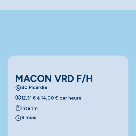
MACON VRD F/H
80 Picardie
12,31 € à 14,00 € par heure
Intérim
9 mois