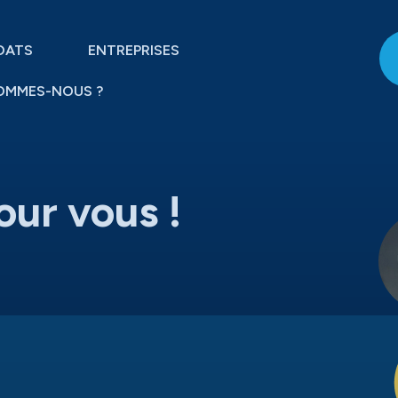
DATS
ENTREPRISES
OMMES-NOUS ?
our vous !