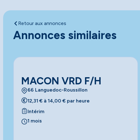
Retour aux annonces
Annonces similaires
MACON VRD F/H
66 Languedoc-Roussillon
12,31 € à 14,00 € par heure
Intérim
1 mois