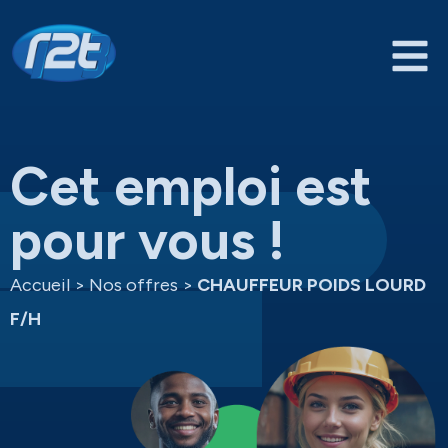
Cet emploi est
pour vous !
Accueil
>
Nos offres
>
CHAUFFEUR POIDS LOURD
F/H