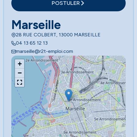
POSTULER
Marseille
28 RUE COLBERT, 13000 MARSEILLE
04 13 65 12 13
marseille@r2t-emploi.com
+
−