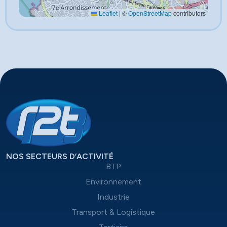
Leaflet
|
©
OpenStreetMap
contributors
NOS SECTEURS D’ACTIVITÉ
BTP
Environnement
Industrie
Transport & Logistique