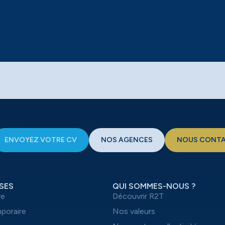
ENVOYEZ VOTRE CV
NOS AGENCES
NOUS CONT
SES
QUI SOMMES-NOUS ?
re
Découvrir R2T
mporaire
Nos valeurs