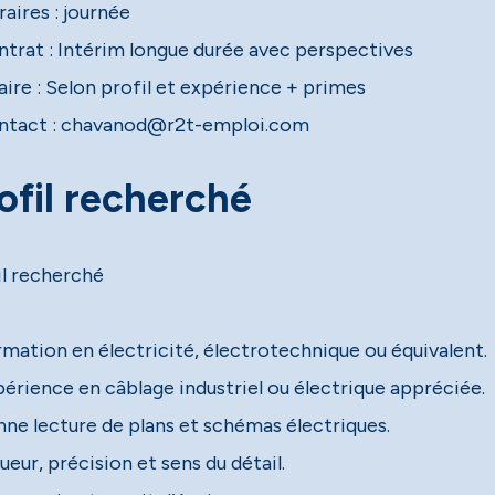
aires : journée
ntrat : Intérim longue durée avec perspectives
aire : Selon profil et expérience + primes
ntact : chavanod@r2t-emploi.com
ofil recherché
il recherché
rmation en électricité, électrotechnique ou équivalent.
périence en câblage industriel ou électrique appréciée.
nne lecture de plans et schémas électriques.
ueur, précision et sens du détail.