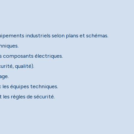
uipements industriels selon plans et schémas.
hniques.
es composants électriques.
rité, qualité).
age.
 les équipes techniques.
 les règles de sécurité.