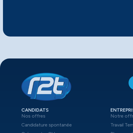
CANDIDATS
ENTREPRI
Nos offres
Notre off
Candidature spontanée
Travail Te