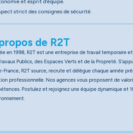
tonomie et esprit d’équipe.
spect strict des consignes de sécurité.
propos de R2T
e en 1998, R2T est une entreprise de travail temporaire et
x Publics, des Espaces Verts et de la Propreté. S’appuyant sur un réseau national de 40 agences, dont 13 en
e-France, R2T source, recrute et délègue chaque année près
tion professionnelle. Nos agences vous proposent de valori
étences. Postulez et rejoignez une équipe dynamique et 1
ironnement.