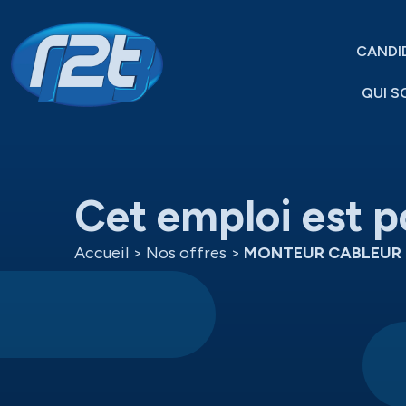
CANDI
QUI S
Cet emploi est p
Accueil
>
Nos offres
>
MONTEUR CABLEUR 