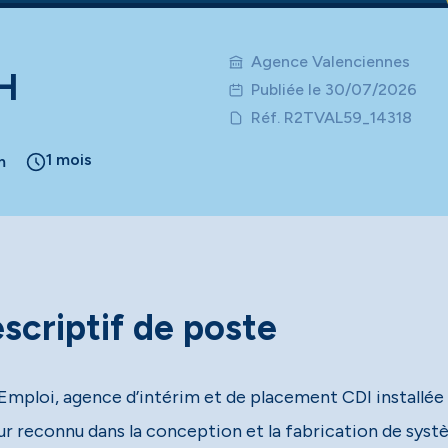
Agence Valenciennes
H
Publiée le 30/07/2026
Réf. R2TVAL59_14318
1 mois
m
scriptif de poste
Emploi, agence d’intérim et de placement CDI installée à
ur reconnu dans la conception et la fabrication de systè