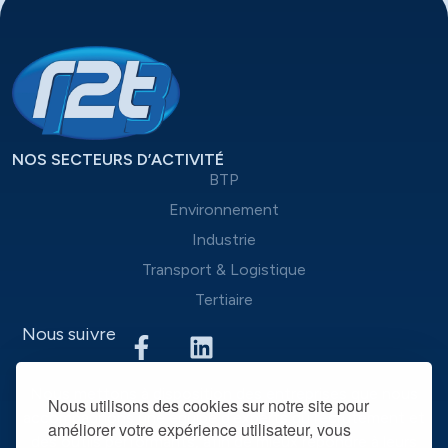
NOS SECTEURS D’ACTIVITÉ
BTP
Environnement
Industrie
Transport & Logistique
Tertiaire
Nous suivre
Nous mettons à disposition des entreprises que nous
Nous utilisons des cookies sur notre site pour
accompagnons une équipe d’experts du recrutement et
améliorer votre expérience utilisateur, vous
des outils performants, afin de mieux répondre à leurs