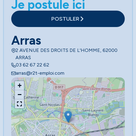
Je postule ici
POSTULER
Arras
2 AVENUE DES DROITS DE L'HOMME, 62000
ARRAS
03 62 67 22 62
arras@r2t-emploi.com
+
−