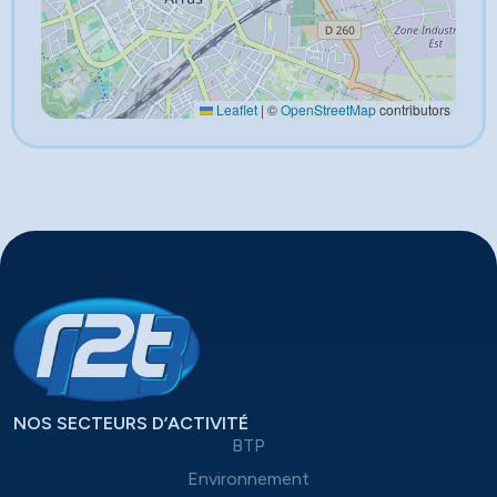
Leaflet
|
©
OpenStreetMap
contributors
NOS SECTEURS D’ACTIVITÉ
BTP
Environnement