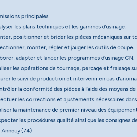
missions principales
alyser les plans techniques et les gammes d’usinage.
nter, positionner et brider les pièces mécaniques sur 
ectionner, monter, régler et jauger les outils de coupe.
aborer, adapter et lancer les programmes d’usinage CN.
aliser les opérations de tournage, perçage et fraisage s
urer le suivi de production et intervenir en cas d’anomal
ntrôler la conformité des pièces à l’aide des moyens de
fectuer les corrections et ajustements nécessaires dans
aliser la maintenance de premier niveau des équipement
specter les procédures qualité ainsi que les consignes d
 : Annecy (74)