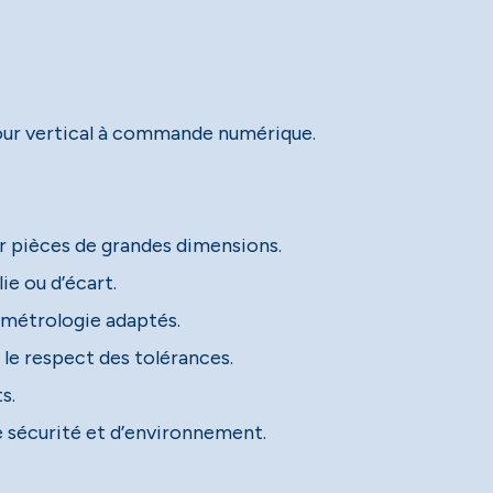
tour vertical à commande numérique.
ur pièces de grandes dimensions.
ie ou d’écart.
 métrologie adaptés.
 le respect des tolérances.
s.
e sécurité et d’environnement.