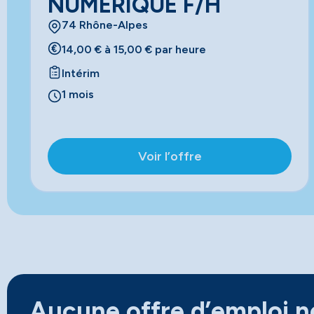
NUMERIQUE F/H
74 Rhône-Alpes
14,00 € à 15,00 € par heure
Intérim
1 mois
Voir l’offre
Aucune offre d’emploi ne