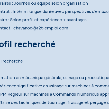
raires : Journée ou équipe selon organisation
ntrat : Intérim longue durée avec perspectives d’emba
aire : Selon profil et expérience + avantages
ntact : chavanod@r2t-emploi.com
ofil recherché
il recherché
rmation en mécanique générale, usinage ou productique
périence significative en usinage sur machines à comm
PM Régleur sur Machines à Commande Numérique appr
îtrise des techniques de tournage, fraisage et perçage 