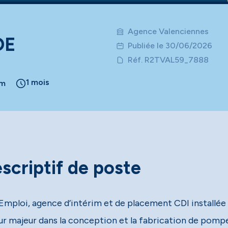
Agence Valenciennes
DE
Publiée le 30/06/2026
Réf. R2TVAL59_7888
1 mois
im
scriptif de poste
Emploi, agence d’intérim et de placement CDI installée à
ur majeur dans la conception et la fabrication de pompe