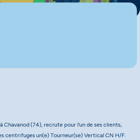
 Chavanod (74), recrute pour l’un de ses clients,
s centrifuges un(e) Tourneur(se) Vertical CN H/F.