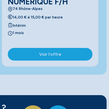
NUMERIQUE F/H
74 Rhône-Alpes
14,00 € à 15,00 € par heure
Intérim
1 mois
Voir l’offre
 ?