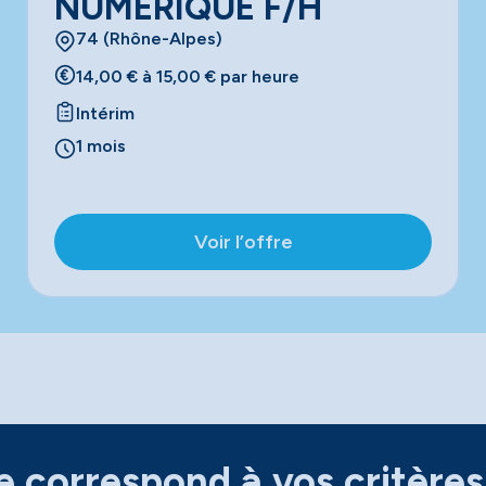
NUMERIQUE F/H
74 (Rhône-Alpes)
14,00 € à 15,00 € par heure
Intérim
1 mois
Voir l’offre
 correspond à vos critères