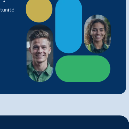
tunité