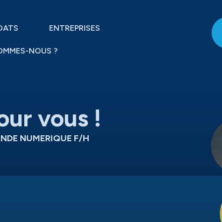
DATS
ENTREPRISES
OMMES-NOUS ?
our vous !
NDE NUMERIQUE F/H