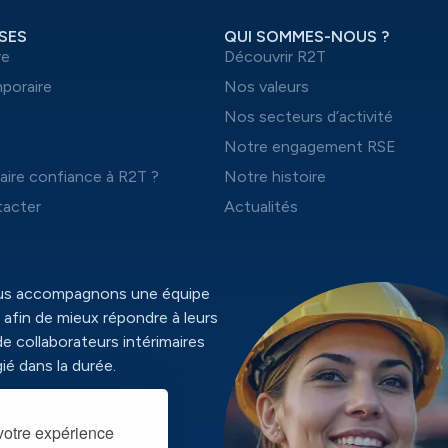
SES
QUI SOMMES-NOUS ?
re
Découvrir R2T
mporaire
Nos valeurs
t
Nos secteurs d’activité
Notre engagement RSE
aire confiance à R2T ?
Notre histoire
acter
Actualités
ous accompagnons une équipe
 afin de mieux répondre à leurs
de collaborateurs intérimaires
ié dans la durée.
identialité
 votre expérience