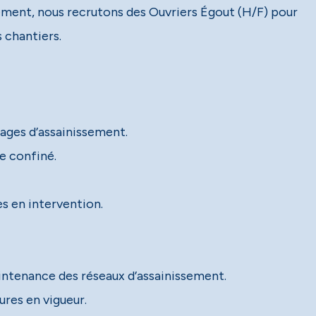
sement, nous recrutons des Ouvriers Égout (H/F) pour
 chantiers.
vrages d’assainissement.
e confiné.
s en intervention.
aintenance des réseaux d’assainissement.
ures en vigueur.