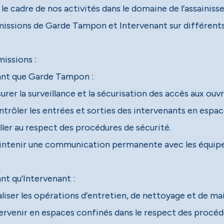
 le cadre de nos activités dans le domaine de l’assainis
missions de Garde Tampon et Intervenant sur différents
missions :
ant que Garde Tampon :
urer la surveillance et la sécurisation des accès aux ou
ntrôler les entrées et sorties des intervenants en espac
ller au respect des procédures de sécurité.
intenir une communication permanente avec les équipe
nt qu’Intervenant :
aliser les opérations d’entretien, de nettoyage et de m
tervenir en espaces confinés dans le respect des procéd