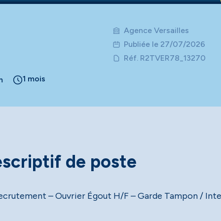
Agence Versailles
Publiée le 27/07/2026
Réf. R2TVER78_13270
1 mois
m
scriptif de poste
crutement – Ouvrier Égout H/F – Garde Tampon / Int