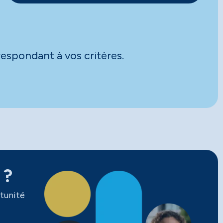
espondant à vos critères.
 ?
tunité