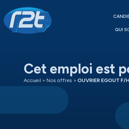
CANDI
QUI S
Cet emploi est p
Accueil
>
Nos offres
>
OUVRIER EGOUT F/