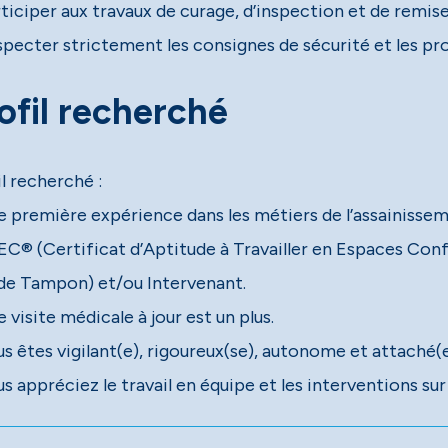
rticiper aux travaux de curage, d’inspection et de remis
specter strictement les consignes de sécurité et les pr
ofil recherché
l recherché :
e première expérience dans les métiers de l’assainissem
C® (Certificat d’Aptitude à Travailler en Espaces Confin
de Tampon) et/ou Intervenant.
 visite médicale à jour est un plus.
s êtes vigilant(e), rigoureux(se), autonome et attaché(e
s appréciez le travail en équipe et les interventions sur 