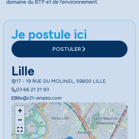
domaine du BTP et de l’environnement.
Je postule ici
POSTULER
Lille
17 - 19 RUE DU MOLINEL, 59800 LILLE
03 66 21 21 93
lille@r2t-emploi.com
+
−