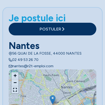
Je postule ici
POSTULER
Nantes
56 QUAI DE LA FOSSE, 44000 NANTES
02 49 53 26 70
nantes@r2t-emploi.com
+
−