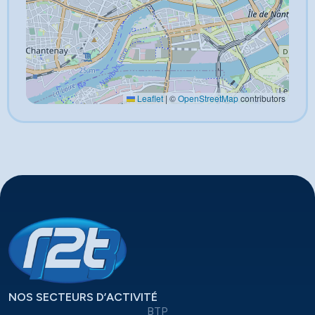
Leaflet
|
©
OpenStreetMap
contributors
NOS SECTEURS D’ACTIVITÉ
BTP