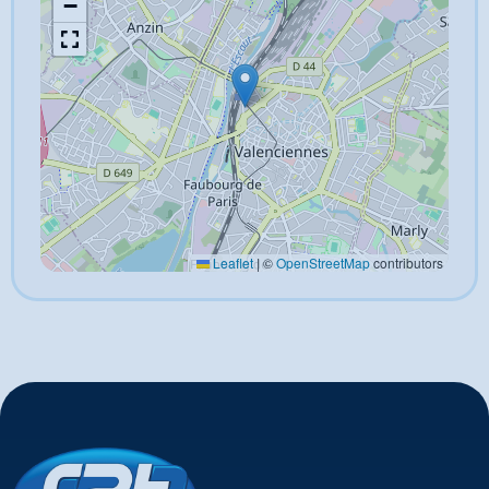
−
Leaflet
|
©
OpenStreetMap
contributors