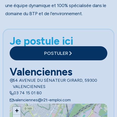
une équipe dynamique et 100% spécialisée dans le
domaine du BTP et de l’environnement.
Je postule ici
POSTULER
Valenciennes
54 AVENUE DU SÉNATEUR GIRARD, 59300
VALENCIENNES
03 74 15 01 80
valenciennes@r2t-emploi.com
+