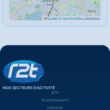
Leaflet
|
©
OpenStreetMap
contributors
NOS SECTEURS D’ACTIVITÉ
BTP
Environnement
Industrie