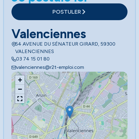
POSTULER
Valenciennes
54 AVENUE DU SÉNATEUR GIRARD, 59300
VALENCIENNES
03 74 15 01 80
valenciennes@r2t-emploi.com
+
−