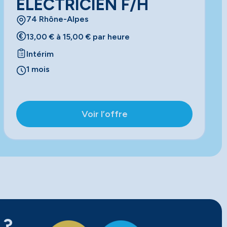
ELECTRICIEN F/H
74 Rhône-Alpes
13,00 € à 15,00 € par heure
Intérim
1 mois
Voir l’offre
 ?