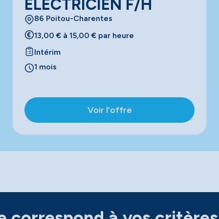
ELECTRICIEN F/H
86 Poitou-Charentes
13,00 € à 15,00 € par heure
Intérim
1 mois
Voir l’offre
 correspond à vos critères