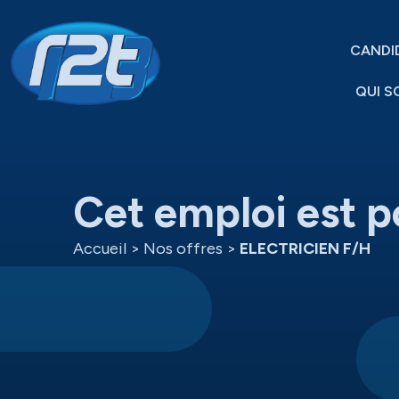
CANDI
QUI S
Cet emploi est p
Accueil
>
Nos offres
>
ELECTRICIEN F/H