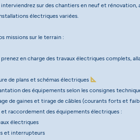
 interviendrez sur des chantiers en neuf et rénovation, a
nstallations électriques variées.
s missions sur le terrain :
prenez en charge des travaux électriques complets, allant
ure de plans et schémas électriques
antation des équipements selon les consignes techniqu
ge de gaines et tirage de câbles (courants forts et faib
 et raccordement des équipements électriques :
eaux électriques
es et interrupteurs