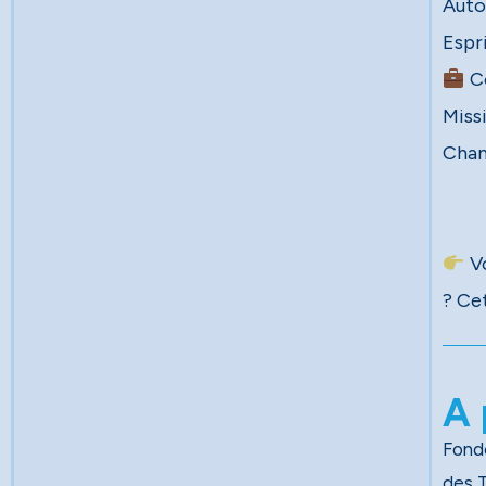
Auto
Co
Missi
Chan
Vo
? Ce
A 
Fondé
des Travau