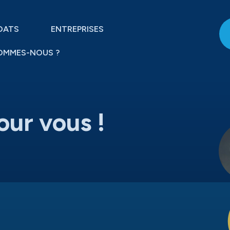
DATS
ENTREPRISES
OMMES-NOUS ?
our vous !