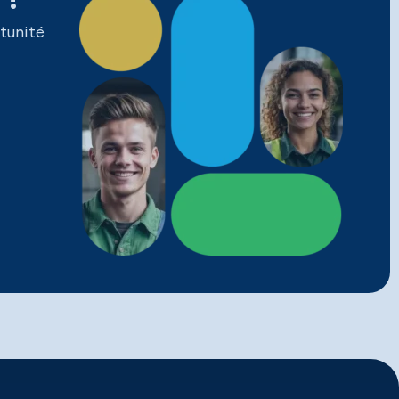
tunité