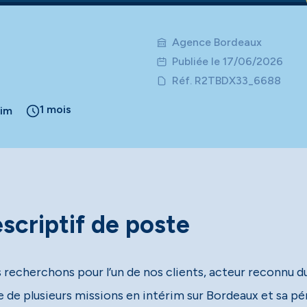
Agence Bordeaux
Publiée le 17/06/2026
Réf. R2TBDX33_6688
1 mois
rim
scriptif de poste
 recherchons pour l’un de nos clients, acteur reconnu du
e de plusieurs missions en intérim sur Bordeaux et sa pé