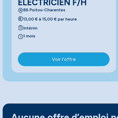
ELECTRICIEN F/H
86 Poitou-Charentes
13,00 € à 15,00 € par heure
Intérim
1 mois
Voir l’offre
Aucune offre d’emploi ne