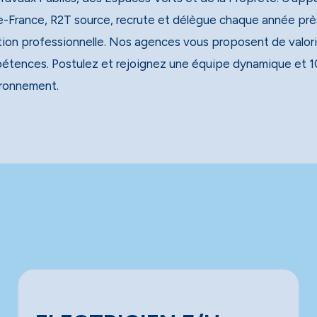
e-France, R2T source, recrute et délègue chaque année près
tion professionnelle. Nos agences vous proposent de valori
étences. Postulez et rejoignez une équipe dynamique et 1
ironnement.