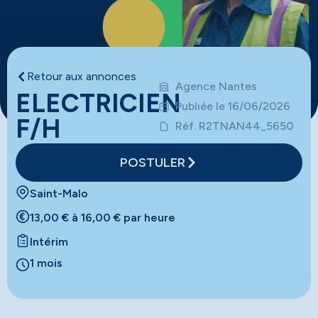
Retour aux annonces
Agence Nantes
ELECTRICIEN
Publiée le 16/06/2026
F/H
Réf. R2TNAN44_5650
POSTULER
Saint-Malo
13,00 € à 16,00 € par heure
Intérim
1 mois