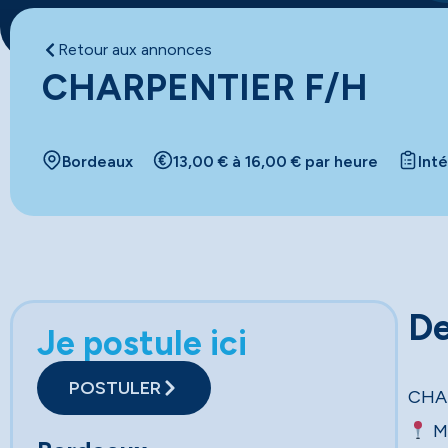
Retour aux annonces
CHARPENTIER F/H
Bordeaux
13,00 € à 16,00 € par heure
Int
De
Je postule ici
POSTULER
CHA