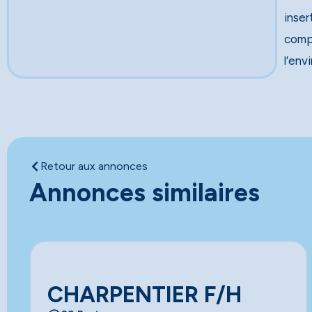
inser
comp
l’env
Retour aux annonces
Annonces similaires
CHARPENTIER F/H