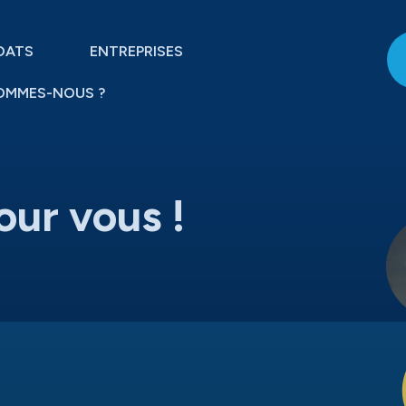
DATS
ENTREPRISES
OMMES-NOUS ?
our vous !