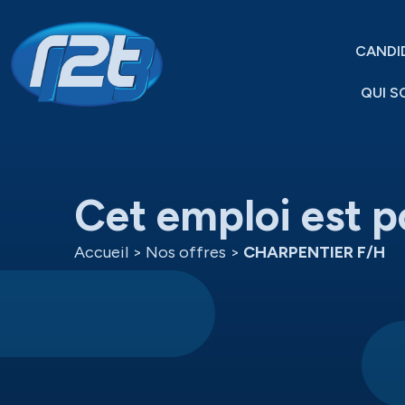
CANDI
QUI S
Cet emploi est p
Accueil
>
Nos offres
>
CHARPENTIER F/H