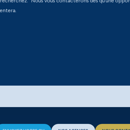
 recherchez. Nous vous contacterons dès qu’une oppor
entera.