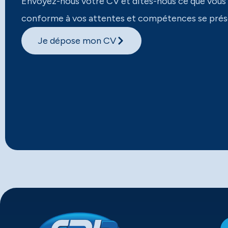
Envoyez-nous votre CV et dites-nous ce que vous
conforme à vos attentes et compétences se prés
Je dépose mon CV