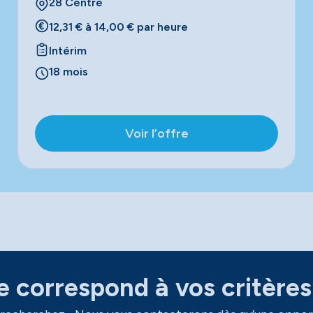
28 Centre
12,31 € à 14,00 € par heure
Intérim
18 mois
Voir l’offre
 correspond à vos critères