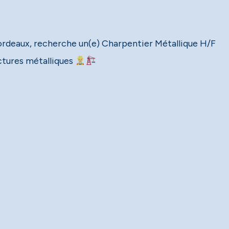
Bordeaux, recherche un(e) Charpentier Métallique H/F
ctures métalliques