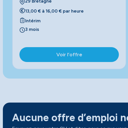
29 Bretagne
13,00 € à 16,00 € par heure
Intérim
3 mois
Voir l’offre
Aucune offre d’emploi ne