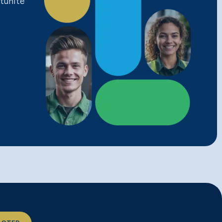
tunité