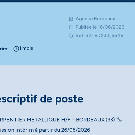
Agence Bordeaux
Publiée le 16/06/2026
Réf. R2TBDX33_5649
1 mois
érim
scriptif de poste
RPENTIER MÉTALLIQUE H/F – BORDEAUX (33)