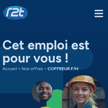
Cet emploi est
pour vous !
Accueil
>
Nos offres
>
COFFREUR F/H