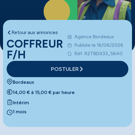
Retour aux annonces
Agence Bordeaux
COFFREUR
Publiée le 16/06/2026
F/H
Réf. R2TBDX33_5640
POSTULER
Bordeaux
14,00 € à 15,00 € par heure
Intérim
1 mois