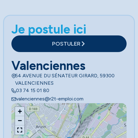
Je postule ici
POSTULER
Valenciennes
54 AVENUE DU SÉNATEUR GIRARD, 59300
VALENCIENNES
03 74 15 01 80
valenciennes@r2t-emploi.com
+
−