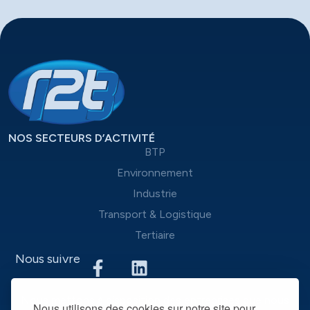
NOS SECTEURS D’ACTIVITÉ
BTP
Environnement
Industrie
Transport & Logistique
Tertiaire
Nous suivre
Nous mettons à disposition des entreprises que nous
Nous utilisons des cookies sur notre site pour