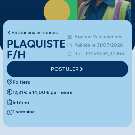
Retour aux annonces
Agence Valenciennes
PLAQUISTE
Publiée le 31/07/2026
F/H
Réf. R2TVAL59_14366
POSTULER
Poitiers
12,31 € à 14,00 € par heure
Intérim
1 semaine