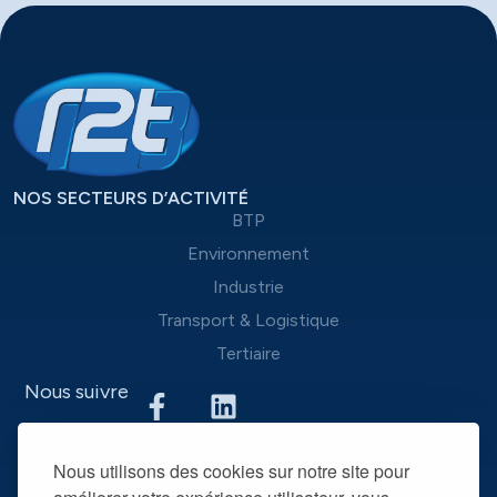
NOS SECTEURS D’ACTIVITÉ
BTP
Environnement
Industrie
Transport & Logistique
Tertiaire
Nous suivre
Nous mettons à disposition des entreprises que nous
Nous utilisons des cookies sur notre site pour
accompagnons une équipe d’experts du recrutement et