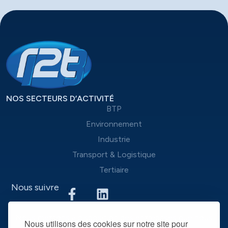
NOS SECTEURS D’ACTIVITÉ
BTP
Environnement
Industrie
Transport & Logistique
Tertiaire
Nous suivre
Nous mettons à disposition des entreprises que nous
Nous utilisons des cookies sur notre site pour