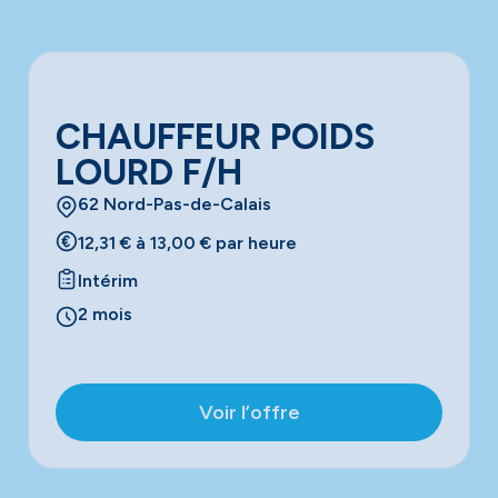
CHAUFFEUR POIDS
LOURD F/H
62 Nord-Pas-de-Calais
12,31 € à 13,00 € par heure
Intérim
2 mois
Voir l’offre