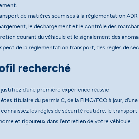
tement.
ransport de matières soumises à la réglementation ADR d
hargement, le déchargement et le contrôle des marchan
tretien courant du véhicule et le signalement des anomal
espect de la réglementation transport, des règles de séc
ofil recherché
 justifiez d’une première expérience réussie
êtes titulaire du permis C, de la FIMO/FCO à jour, d’une
 connaissez les règles de sécurité routière, le transpor
nome et rigoureux dans l’entretien de votre véhicule.