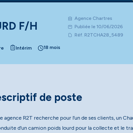
Agence Chartres
RD F/H
Publiée le 10/06/2026
Réf. R2TCHA28_5489
18 mois
re
Intérim
scriptif de poste
e agence R2T recherche pour l’un de ses clients, un Cha
nduite d’un camion poids lourd pour la collecte et le tr