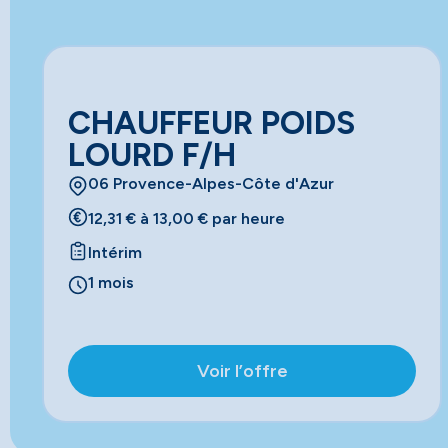
CHAUFFEUR POIDS
LOURD F/H
06 Provence-Alpes-Côte d'Azur
12,31 € à 13,00 € par heure
Intérim
1 mois
Voir l’offre