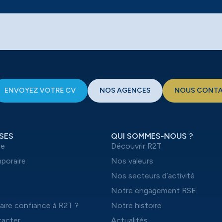
ENVOYEZ VOTRE CV
NOS AGENCES
NOUS CONT
SES
QUI SOMMES-NOUS ?
re
Découvrir R2T
mporaire
Nos valeurs
t
Nos secteurs d’activité
Notre engagement RSE
aire confiance à R2T ?
Notre histoire
acter
Actualités