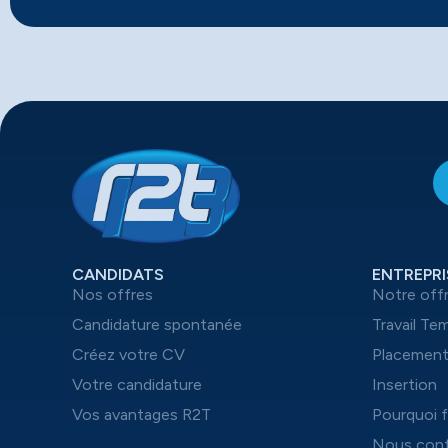
CANDIDATS
ENTREPRI
Nos offres
Notre off
Candidature spontanée
Travail Te
Créez votre CV
Placemen
Votre candidature
Insertion
Vos avantages R2T
Pourquoi f
Nous cont