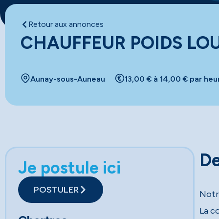
Retour aux annonces
CHAUFFEUR POIDS LOU
Aunay-sous-Auneau
13,00 € à 14,00 € par heu
De
Je postule ici
POSTULER
Notr
La co