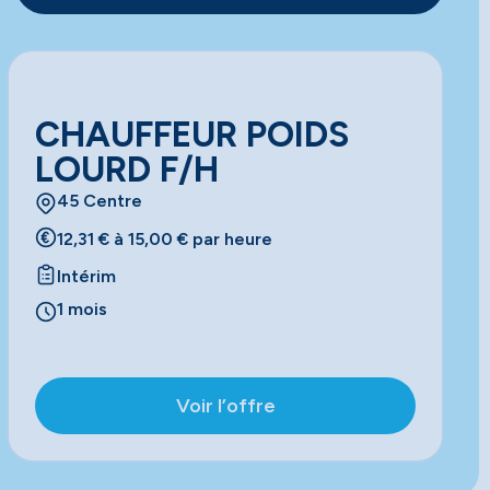
CHAUFFEUR POIDS
LOURD F/H
45 Centre
12,31 € à 15,00 € par heure
Intérim
1 mois
Voir l’offre