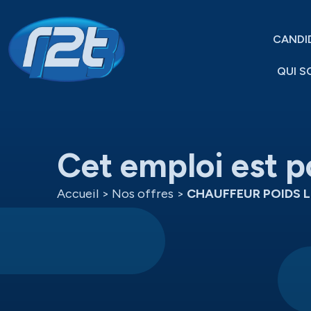
CANDI
QUI S
Cet emploi est p
Accueil
>
Nos offres
>
CHAUFFEUR POIDS 