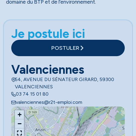
domaine du BTP et de l’environnement.
Je postule ici
POSTULER
Valenciennes
54, AVENUE DU SÉNATEUR GIRARD, 59300
VALENCIENNES
03 74 15 01 80
valenciennes@r2t-emploi.com
+
−