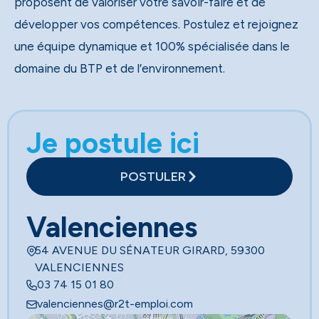
proposent de valoriser votre savoir-faire et de
développer vos compétences. Postulez et rejoignez
une équipe dynamique et 100% spécialisée dans le
domaine du BTP et de l’environnement.
Je postule ici
POSTULER
Valenciennes
54 AVENUE DU SÉNATEUR GIRARD, 59300
VALENCIENNES
03 74 15 01 80
valenciennes@r2t-emploi.com