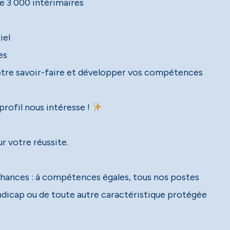
e 3 000 intérimaires
re savoir-faire et développer vos compétences
profil nous intéresse !
 votre réussite.
s chances : à compétences égales, tous nos postes
handicap ou de toute autre caractéristique protégée