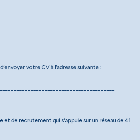
 d’envoyer votre CV à l’adresse suivante :
_________________________________________
e et de recrutement qui s’appuie sur un réseau de 41