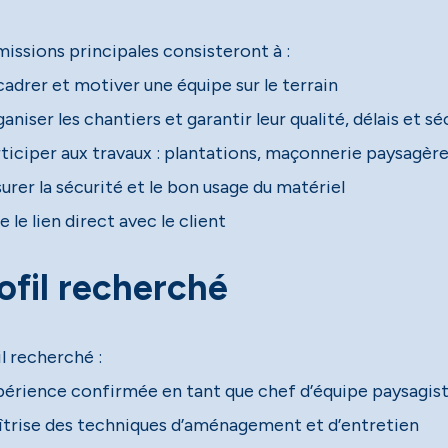
missions principales consisteront à :
cadrer et motiver une équipe sur le terrain
aniser les chantiers et garantir leur qualité, délais et sé
rticiper aux travaux : plantations, maçonnerie paysag
urer la sécurité et le bon usage du matériel
e le lien direct avec le client
ofil recherché
l recherché :
périence confirmée en tant que chef d’équipe paysagis
îtrise des techniques d’aménagement et d’entretien