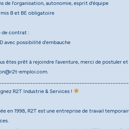
ns de l’organisation, autonomie, esprit d’équipe
rmis B et BE obligatoire
 de contrat :
D avec possibilité d’embauche
us êtes prêt à rejoindre l’aventure, merci de postuler et
on@r2t-emploi.com.
__________________________________________________
ignez R2T Industrie & Services !
ée en 1998, R2T est une entreprise de travail temporair
ces.