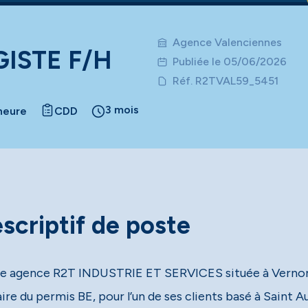
Agence Valenciennes
GISTE F/H
Publiée le 05/06/2026
Réf. R2TVAL59_5451
3 mois
 heure
CDD
scriptif de poste
e agence R2T INDUSTRIE ET SERVICES située à Vernon 
aire du permis BE, pour l’un de ses clients basé à Saint A