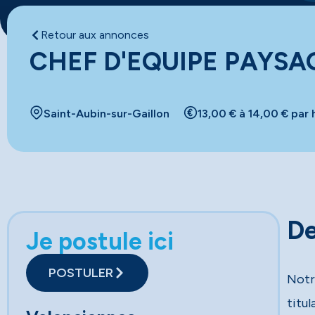
Retour aux annonces
CHEF D'EQUIPE PAYSA
Saint-Aubin-sur-Gaillon
13,00 € à 14,00 € par
De
Je postule ici
POSTULER
Notr
titul