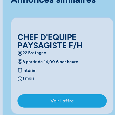
CHEF D'EQUIPE
PAYSAGISTE F/H
22 Bretagne
à partir de 14,00 € par heure
Intérim
1 mois
Voir l’offre