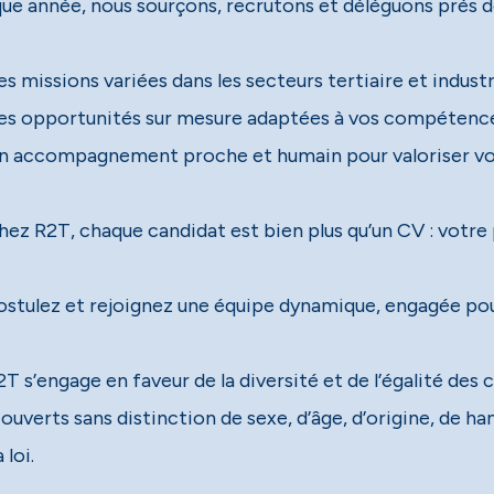
ue année, nous sourçons, recrutons et déléguons près d
 accompagnement proche et humain pour valoriser vot
ez R2T, chaque candidat est bien plus qu’un CV : votre 
stulez et rejoignez une équipe dynamique, engagée pour
T s’engage en faveur de la diversité et de l’égalité de
 ouverts sans distinction de sexe, d’âge, d’origine, de 
 loi.