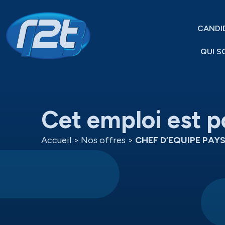
CANDI
QUI S
Cet emploi est p
Accueil
>
Nos offres
>
CHEF D’EQUIPE PAY