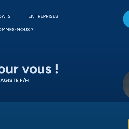
DATS
ENTREPRISES
OMMES-NOUS ?
our vous !
SAGISTE F/H