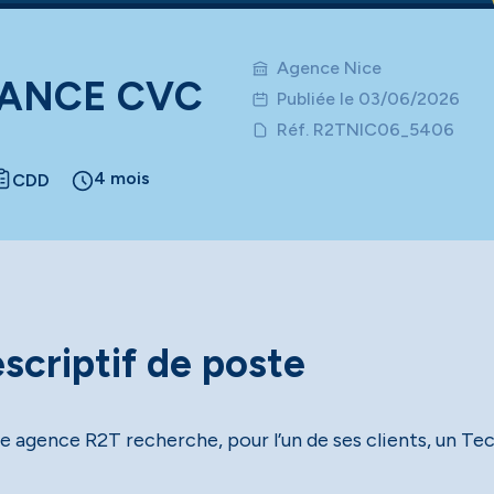
Agence Nice
NANCE CVC
Publiée le 03/06/2026
Réf. R2TNIC06_5406
4 mois
CDD
scriptif de poste
e agence R2T recherche, pour l’un de ses clients, un T