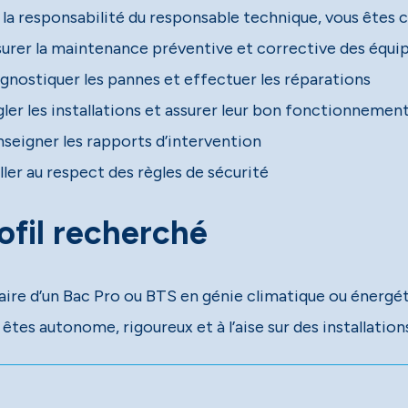
 la responsabilité du responsable technique, vous êtes c
surer la maintenance préventive et corrective des équi
agnostiquer les pannes et effectuer les réparations
gler les installations et assurer leur bon fonctionneme
nseigner les rapports d’intervention
ller au respect des règles de sécurité
ofil recherché
laire d’un Bac Pro ou BTS en génie climatique ou énergét
êtes autonome, rigoureux et à l’aise sur des installation