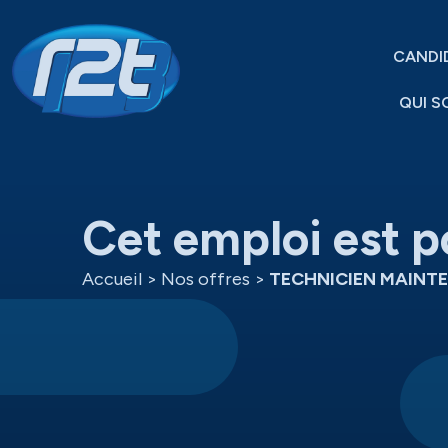
CANDI
QUI S
Cet emploi est p
Accueil
>
Nos offres
>
TECHNICIEN MAINT