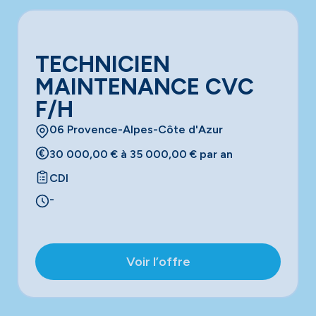
TECHNICIEN
MAINTENANCE CVC
F/H
06 Provence-Alpes-Côte d'Azur
30 000,00 € à 35 000,00 € par an
CDI
-
Voir l’offre