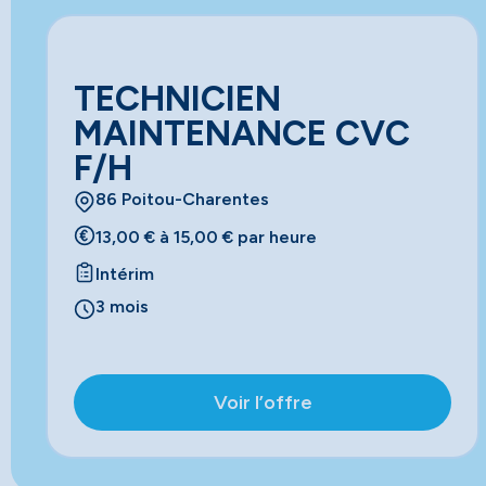
TECHNICIEN
MAINTENANCE CVC
F/H
86 Poitou-Charentes
13,00 € à 15,00 € par heure
Intérim
3 mois
Voir l’offre