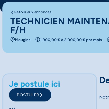
Retour aux annonces
TECHNICIEN MAINTE
F/H
Mougins
1 900,00 € à 2 000,00 € par mois
De
Je postule ici
POSTULER
Notr