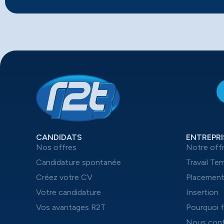
CANDIDATS
ENTREPRI
Nos offres
Notre off
Candidature spontanée
Travail Te
Créez votre CV
Placemen
Votre candidature
Insertion
Vos avantages R2T
Pourquoi f
Nous cont