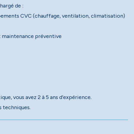
hargé de :
pements CVC (chauffage, ventilation, climatisation)
nt maintenance préventive
ique, vous avez 2 à 5 ans d’expérience.
s techniques.