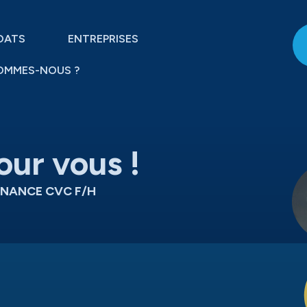
DATS
ENTREPRISES
OMMES-NOUS ?
our vous !
ENANCE CVC F/H