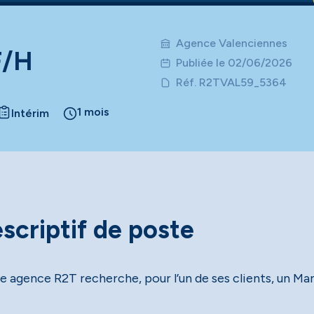
Agence Valenciennes
F/H
Publiée le 02/06/2026
Réf. R2TVAL59_5364
1 mois
Intérim
scriptif de poste
e agence R2T recherche, pour l’un de ses clients, un Man