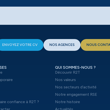
ENVOYEZ VOTRE CV
NOS AGENCES
NOUS CONT
SES
QUI SOMMES-NOUS ?
re
Découvrir R2T
mporaire
Nos valeurs
t
Nos secteurs d’activité
Notre engagement RSE
aire confiance à R2T ?
Notre histoire
acter
Actualités