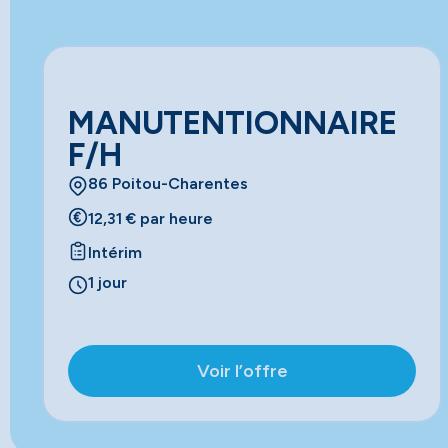
MANUTENTIONNAIRE
F/H
86 Poitou-Charentes
12,31 € par heure
Intérim
1 jour
Voir l’offre