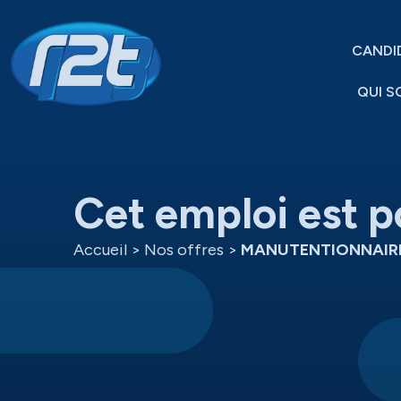
CANDI
QUI S
Cet emploi est p
Accueil
>
Nos offres
>
MANUTENTIONNAIRE