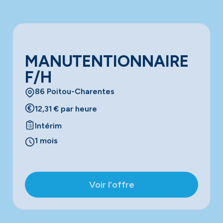
MANUTENTIONNAIRE
F/H
86 Poitou-Charentes
12,31 € par heure
Intérim
1 mois
Voir l’offre