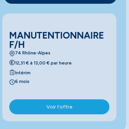
MANUTENTIONNAIRE
F/H
74 Rhône-Alpes
12,31 € à 13,00 € par heure
Intérim
6 mois
Voir l’offre