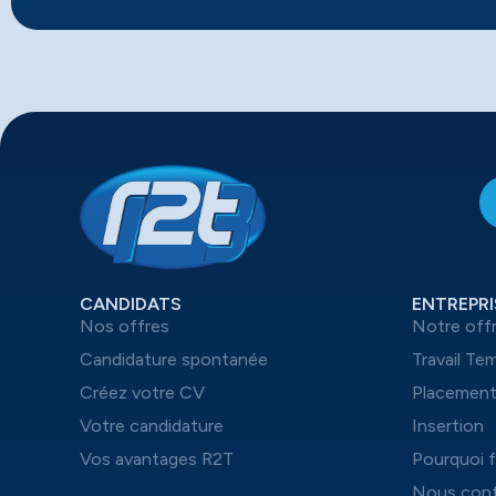
CANDIDATS
ENTREPRI
Nos offres
Notre off
Candidature spontanée
Travail Te
Créez votre CV
Placemen
Votre candidature
Insertion
Vos avantages R2T
Pourquoi f
Nous cont