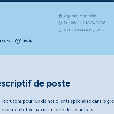
Agence Marseille
Publiée le 01/06/2026
Réf. R2TMAR13_5355
1 mois
ntérim
scriptif de poste
 recrutons pour l’un de nos clients spécialisé dans le g
tervenir en totale autonomie sur des chantiers.