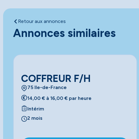
Retour aux annonces
Annonces similaires
COFFREUR F/H
75 Ile-de-France
14,00 € à 16,00 € par heure
Intérim
2 mois