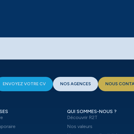
ENVOYEZ VOTRE CV
NOS AGENCES
NOUS CONT
SES
QUI SOMMES-NOUS ?
re
Découvrir R2T
mporaire
Nos valeurs