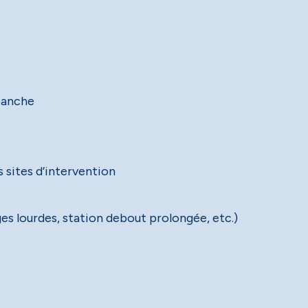
banche
 sites d’intervention
s lourdes, station debout prolongée, etc.)