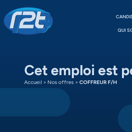
CANDI
QUI S
Cet emploi est p
Accueil
>
Nos offres
>
COFFREUR F/H