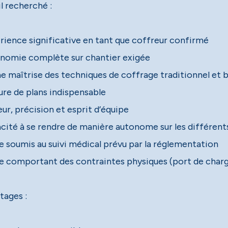
l recherché :
rience significative en tant que coffreur confirmé
nomie complète sur chantier exigée
e maîtrise des techniques de coffrage traditionnel et 
ure de plans indispensable
ur, précision et esprit d’équipe
cité à se rendre de manière autonome sur les différents
e soumis au suivi médical prévu par la réglementation
e comportant des contraintes physiques (port de charge
tages :