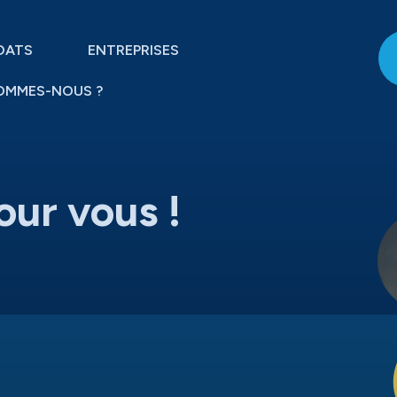
DATS
ENTREPRISES
OMMES-NOUS ?
our vous !