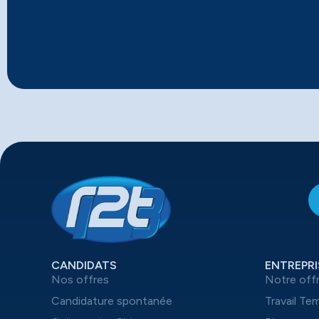
CANDIDATS
ENTREPRI
Nos offres
Notre off
Candidature spontanée
Travail Te