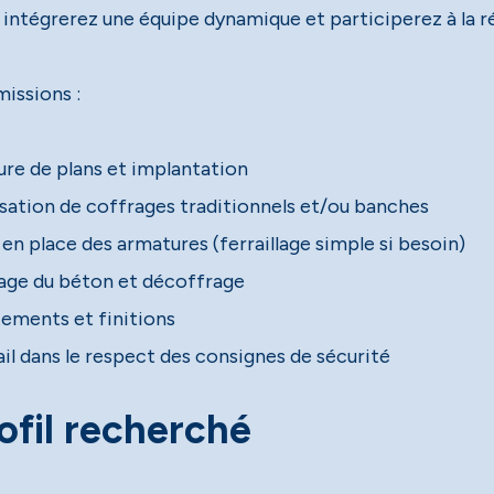
 intégrerez une équipe dynamique et participerez à la r
missions :
ure de plans et implantation
isation de coffrages traditionnels et/ou banches
en place des armatures (ferraillage simple si besoin)
age du béton et décoffrage
tements et finitions
ail dans le respect des consignes de sécurité
ofil recherché