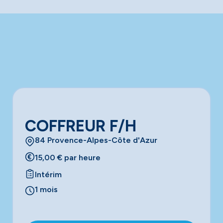
COFFREUR F/H
84 Provence-Alpes-Côte d'Azur
15,00 € par heure
Intérim
1 mois